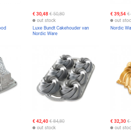
€ 30,48
€ 50,80
€ 39,54
€
out stock
out sto
ood
Luxe Bundt Cakehouder van
Nordic Wa
Nordic Ware
€ 42,40
€ 84,80
€ 32,30
€
out stock
out sto