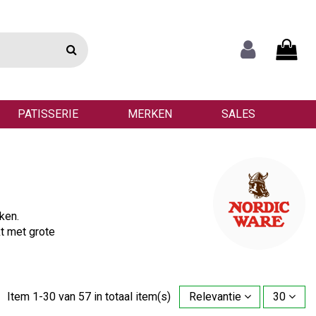
PATISSERIE
MERKEN
SALES
ken.
t met grote
Item 1-30 van 57 in totaal item(s)
Relevantie
30