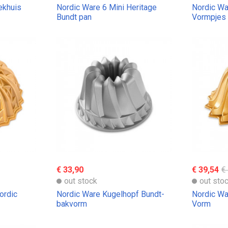
ekhuis
Nordic Ware 6 Mini Heritage
Nordic Wa
Bundt pan
Vormpjes
€ 33,90
€ 39,54
€
out stock
out sto
ordic
Nordic Ware Kugelhopf Bundt-
Nordic Wa
bakvorm
Vorm