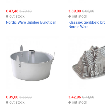
€ 47,46
€ 79,10
€ 39,00
€ 65,00
out stock
out stock
Nordic Ware Jubilee Bundt pan
Klassiek geribbeld br
Nordic Ware
€ 39,00
€ 65,00
€ 42,96
€ 71,60
out stock
out stock