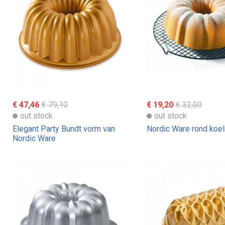
€ 47,46
€ 79,10
€ 19,20
€ 32,00
out stock
out stock
Elegant Party Bundt vorm van
Nordic Ware rond koel
Nordic Ware