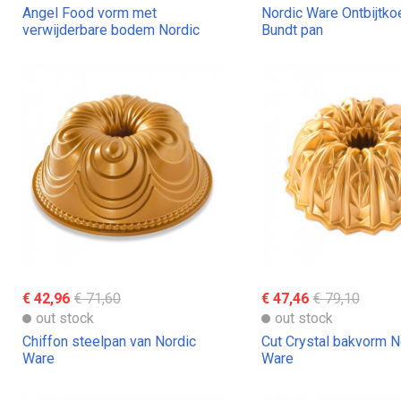
Angel Food vorm met
Nordic Ware Ontbijtko
verwijderbare bodem Nordic
Bundt pan
Ware
€ 42,96
€ 71,60
€ 47,46
€ 79,10
out stock
out stock
Chiffon steelpan van Nordic
Cut Crystal bakvorm N
Ware
Ware