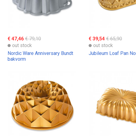
€ 47,46
€ 79,10
€ 39,54
€ 65,90
out stock
out stock
Nordic Ware Anniversary Bundt
Jubileum Loaf Pan No
bakvorm