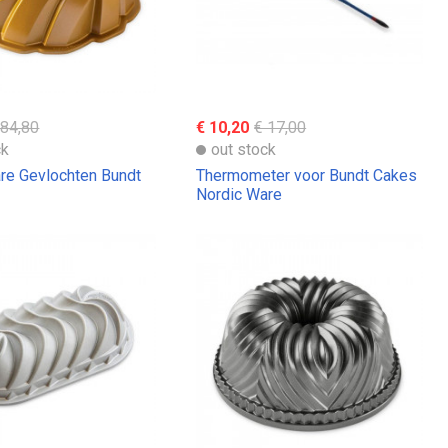
 84,80
€ 10,20
€ 17,00
ck
out stock
re Gevlochten Bundt
Thermometer voor Bundt Cakes
Nordic Ware