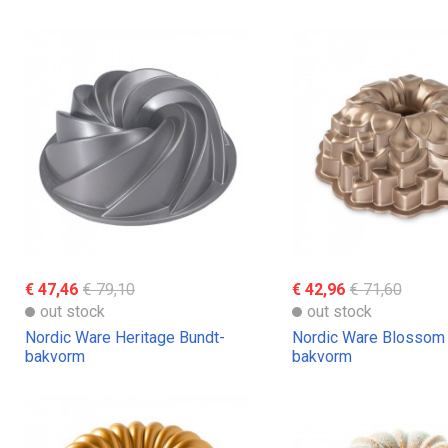
€ 47,46
€ 79,10
€ 42,96
€ 71,60
out stock
out stock
Nordic Ware Heritage Bundt-
Nordic Ware Blossom 
bakvorm
bakvorm