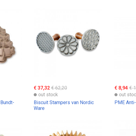
€ 37,32
€ 62,20
€ 8,94
€ 
out stock
out sto
Bundt-
Biscuit Stampers van Nordic
PME Anti-
Ware