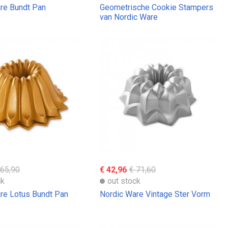
re Bundt Pan
Geometrische Cookie Stampers
van Nordic Ware
 65,90
€ 42,96
€ 71,60
ck
out stock
re Lotus Bundt Pan
Nordic Ware Vintage Ster Vorm