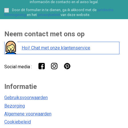
información de contacto en el aviso legal.
Door dit formulier in te dienen, ga ik akkoord met de
juridische
kennisgeving
en het
privacybeleid
van deze website.
Neem contact met ons op
Hoi! Chat met onze klantenservice
Social media :
Informatie
Gebruiksvoorwaarden
Bezorging
Algemene voorwaarden
Cookiebeleid