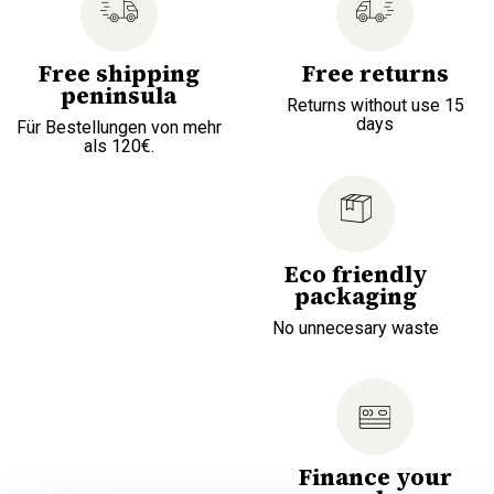
Free shipping
Free returns
peninsula
Returns without use 15
days
Für Bestellungen von mehr
als 120€.
Eco friendly
packaging
No unnecesary waste
Finance your