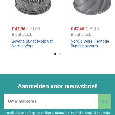
€ 42,96
€ 71,60
€ 47,46
€ 79,10
out stock
out stock
Bavaria Bundt Mold van
Nordic Ware Heritage
Nordic Ware
Bundt-bakvorm
Aanmelden voor nieuwsbrief
Puede darse de baja en cualquier momento. Para ello, consulte nuestra