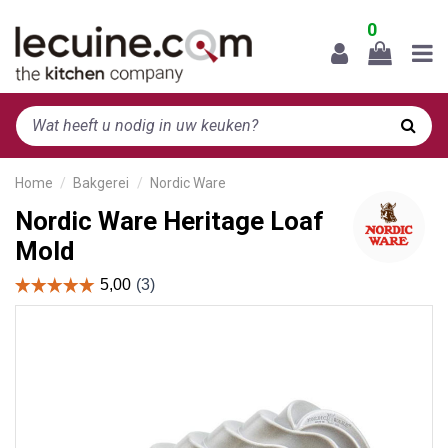
0
Home
Bakgerei
Nordic Ware
Nordic Ware Heritage Loaf
Mold