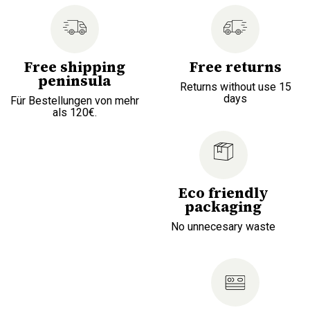
Free shipping
Free returns
peninsula
Returns without use 15
days
Für Bestellungen von mehr
als 120€.
Eco friendly
packaging
No unnecesary waste