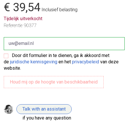
€ 39,54
Inclusief belasting
Tijdelijk uitverkocht
Referentie
90377
Door dit formulier in te dienen, ga ik akkoord met
de
juridische kennisgeving
en het
privacybeleid
van deze
website.
Talk with an assistant
if you have any question