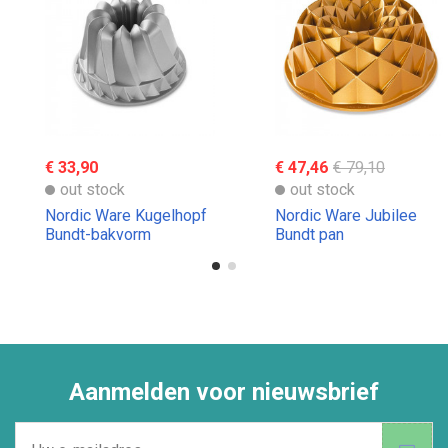
€ 33,90
€ 47,46
€ 79,10
out stock
out stock
Nordic Ware Kugelhopf
Nordic Ware Jubilee
Bundt-bakvorm
Bundt pan
Aanmelden voor nieuwsbrief