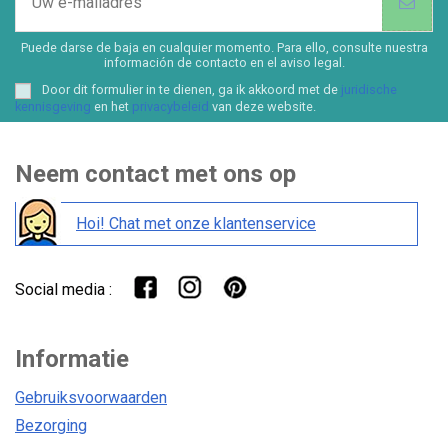
Puede darse de baja en cualquier momento. Para ello, consulte nuestra
información de contacto en el aviso legal.
Door dit formulier in te dienen, ga ik akkoord met de
juridische
kennisgeving
en het
privacybeleid
van deze website.
Neem contact met ons op
Hoi! Chat met onze klantenservice
Social media :
Informatie
Gebruiksvoorwaarden
Bezorging