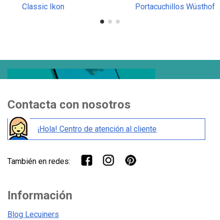
Classic Ikon
Portacuchillos Wüsthof
Tejido para 12 Piezas
Contacta con nosotros
¡Hola! Centro de atención al cliente
También en redes:
Información
Blog Lecuiners