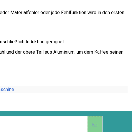
Jeder Materialfehler oder jede Fehlfunktion wird in den ersten
inschließlich Induktion geeignet.
tahl und der obere Teil aus Aluminium, um dem Kaffee seinen
schine
B