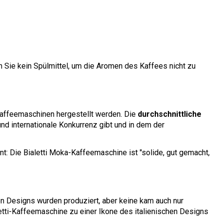
 Sie kein Spülmittel, um die Aromen des Kaffees nicht zu
nskaffeemaschinen hergestellt werden. Die
durchschnittliche
und internationale Konkurrenz gibt und in dem der
t: Die Bialetti Moka-Kaffeemaschine ist "solide, gut gemacht,
n Designs wurden produziert, aber keine kam auch nur
etti-Kaffeemaschine zu einer Ikone des italienischen Designs