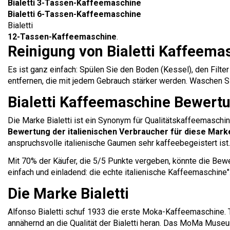
Bialetti 3-Tassen-Kaffeemaschine
Bialetti 6-Tassen-Kaffeemaschine
Bialetti
12-Tassen-Kaffeemaschine
.
Reinigung von Bialetti Kaffeema
Es ist ganz einfach: Spülen Sie den Boden (Kessel), den Fil
entfernen, die mit jedem Gebrauch stärker werden. Waschen Si
Bialetti Kaffeemaschine Bewert
Die Marke Bialetti ist ein Synonym für Qualitätskaffeemaschin
Bewertung der italienischen Verbraucher für diese Marke
anspruchsvolle italienische Gaumen sehr kaffeebegeistert ist.
Mit 70% der Käufer, die 5/5 Punkte vergeben, könnte die Bewer
einfach und einladend: die echte italienische Kaffeemaschine"
Die Marke Bialetti
Alfonso Bialetti schuf 1933 die erste Moka-Kaffeemaschine. 
annähernd an die Qualität der Bialetti heran. Das MoMa Museu