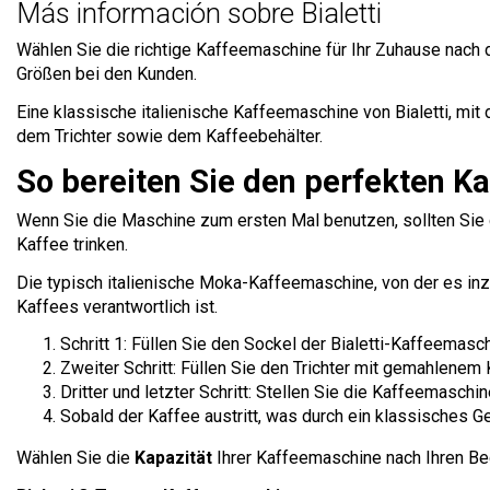
Más información sobre Bialetti
Wählen Sie die richtige Kaffeemaschine für Ihr Zuhause nac
Größen bei den Kunden.
Eine klassische italienische Kaffeemaschine von Bialetti, mit
dem Trichter sowie dem Kaffeebehälter.
So bereiten Sie den perfekten Ka
Wenn Sie die Maschine zum ersten Mal benutzen, sollten Sie d
Kaffee trinken.
Die typisch italienische Moka-Kaffeemaschine, von der es inz
Kaffees verantwortlich ist.
Schritt 1: Füllen Sie den Sockel der Bialetti-Kaffeema
Zweiter Schritt: Füllen Sie den Trichter mit gemahlene
Dritter und letzter Schritt: Stellen Sie die Kaffeemasch
Sobald der Kaffee austritt, was durch ein klassisches G
Wählen Sie die
Kapazität
Ihrer Kaffeemaschine nach Ihren Be