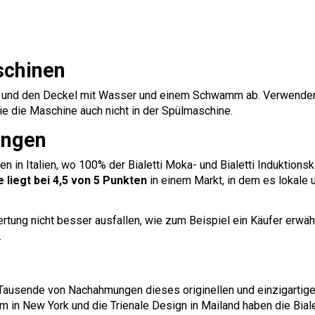
schinen
ter und den Deckel mit Wasser und einem Schwamm ab. Verwenden
e die Maschine auch nicht in der Spülmaschine.
ungen
en in Italien, wo 100% der Bialetti Moka- und Bialetti Induktio
 liegt bei 4,5 von 5 Punkten
in einem Markt, in dem es lokale 
tung nicht besser ausfallen, wie zum Beispiel ein Käufer erwähn
.
Tausende von Nachahmungen dieses originellen und einzigartige
m in New York und die Trienale Design in Mailand haben die Bial