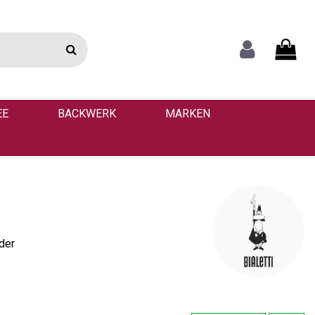
EE
BACKWERK
MARKEN
der