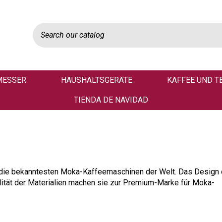
MESSER
HAUSHALTSGERÄTE
KAFFEE UND T
TIENDA DE NAVIDAD
die bekanntesten Moka-Kaffeemaschinen der Welt. Das Design 
alität der Materialien machen sie zur Premium-Marke für Moka-