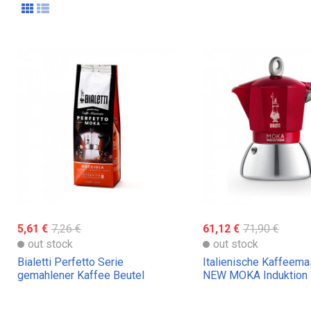
5,61 €
7,26 €
61,12 €
71,90 €
out stock
out stock
Bialetti Perfetto Serie
Italienische Kaffeema
gemahlener Kaffee Beutel
NEW MOKA Induktion B