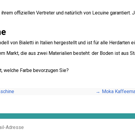
ihrem offiziellen Vertreter und natürlich von Lecuine garantiert. 
ne
l von Bialetti in Italien hergestellt und ist für alle Herdarten e
em Markt, die aus zwei Materialien besteht: der Boden ist aus S
Rot, welche Farbe bevorzugen Sie?
aschine
Moka Kaffeema