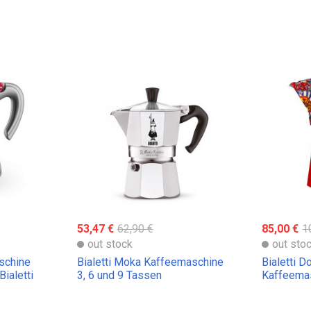
53,47 €
62,90 €
85,00 €
1
out stock
out sto
schine
Bialetti Moka Kaffeemaschine
Bialetti 
ialetti
3, 6 und 9 Tassen
Kaffeema