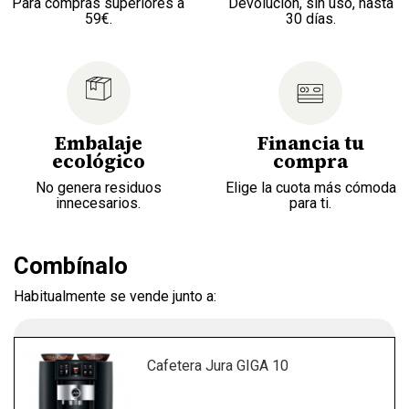
Para compras superiores a
Devolución, sin uso, hasta
59€.
30 días.
Embalaje
Financia tu
ecológico
compra
No genera residuos
Elige la cuota más cómoda
innecesarios.
para ti.
Combínalo
Habitualmente se vende junto a:
Cafetera Jura GIGA 10