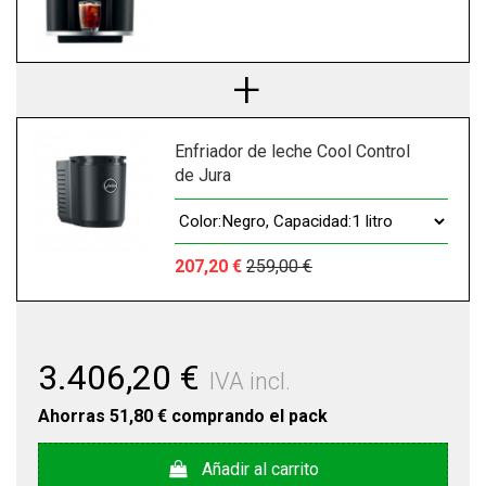
Enfriador de leche Cool Control
de Jura
207,20 €
259,00 €
3.406,20 €
IVA incl.
Ahorras
51,80 €
comprando el pack
Añadir al carrito