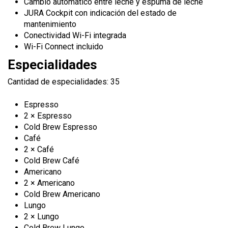
Cambio automático entre leche y espuma de leche
JURA Cockpit con indicación del estado de
mantenimiento
Conectividad Wi-Fi integrada
Wi-Fi Connect incluido
Especialidades
Cantidad de especialidades: 35
Espresso
2 × Espresso
Cold Brew Espresso
Café
2 × Café
Cold Brew Café
Americano
2 × Americano
Cold Brew Americano
Lungo
2 × Lungo
Cold Brew Lungo