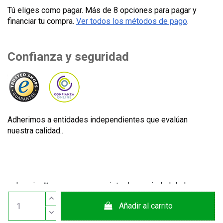
Tú eliges como pagar. Más de 8 opciones para pagar y
financiar tu compra.
Ver todos los métodos de pago
.
Confianza y seguridad
Adherimos a entidades independientes que evalúan
nuestra calidad..
Lecuine™ es una marca registrada propiedad de Lecom
Projects S.L. © Copyright © 2012-2026. España. Todos los
Añadir al carrito
derechos reservados. CIF: B65890642.