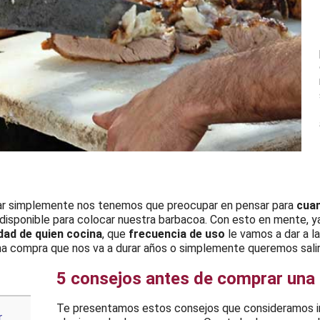
ar simplemente nos tenemos que preocupar en pensar para
cua
isponible para colocar nuestra barbacoa. Con esto en mente, y
ad de quien cocina
, que
frecuencia de uso
le vamos a dar a la
a compra que nos va a durar años o simplemente queremos salir
5 consejos antes de comprar una
Te presentamos estos consejos que consideramos im
r