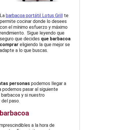
La
barbacoa portátil Lotus Grill
te
permite cocinar donde lo desees
con el mínimo esfuerzo y máximo
rendimiento. Sigue leyendo que
seguro que decides
que barbacoa
comprar
eligiendo la que mejor se
adapte a lo que buscas.
ntas personas
podemos llegar a
a podemos pasar al siguiente
 barbacoa y si nuestro
 del paso.
 barbacoa
prescindibles a la hora de