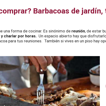
omprar? Barbacoas de jardín, 
e una forma de cocinar. Es sinónimo de
reunión
, de estar b
y charlar por horas.
Un espacio abierto hay que disfrutarlo
acoa para tus reuniones. También si vives en un piso hay op