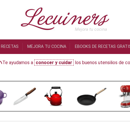
Mejora tu cocina
RECETAS
MEJORA TU COCINA
EBOOKS DE RECETAS GRATI
Te ayudamos a
conocer y cuidar
los buenos utensilios de co