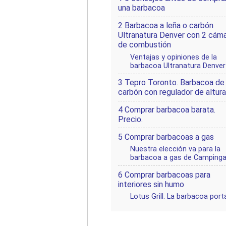
una barbacoa
2
Barbacoa a leña o carbón
Ultranatura Denver con 2 cám
de combustión
Ventajas y opiniones de la
barbacoa Ultranatura Denver
3
Tepro Toronto. Barbacoa de
carbón con regulador de altura
4
Comprar barbacoa barata.
Precio.
5
Comprar barbacoas a gas
Nuestra elección va para la
barbacoa a gas de Campinga
6
Comprar barbacoas para
interiores sin humo
Lotus Grill. La barbacoa portá