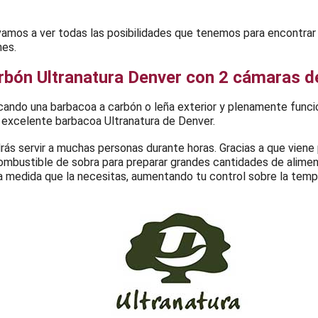
vamos a ver todas las posibilidades que tenemos para encontrar
nes.
arbón Ultranatura Denver con 2 cámaras 
cando una barbacoa a carbón o leña exterior y plenamente func
 excelente barbacoa Ultranatura de Denver.
rás servir a muchas personas durante horas. Gracias a que viene
combustible de sobra para preparar grandes cantidades de aliment
 a medida que la necesitas, aumentando tu control sobre la temp