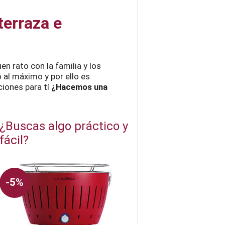
terraza e
uen rato con la familia y los
 al máximo y por ello es
ciones para tí
¿Hacemos una
¿Buscas algo práctico y
fácil?
-5%