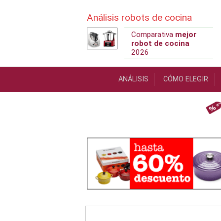
Análisis robots de cocina
Comparativa
mejor
robot de cocina
2026
Book Navigation
Contenidos
ANÁLISIS
CÓMO ELEGIR