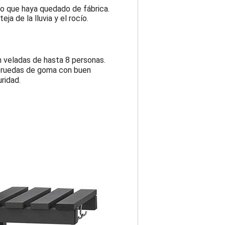
uo que haya quedado de fábrica.
eja de la lluvia y el rocío.
 veladas de hasta 8 personas.
n ruedas de goma con buen
ridad.