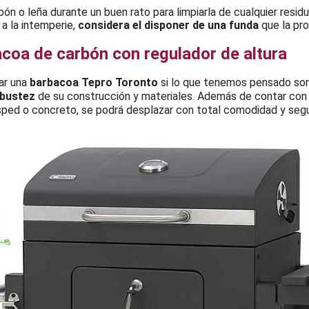
ón o leña durante un buen rato para limpiarla de cualquier resid
a a la intemperie,
considera el disponer de una funda
que la prot
coa de carbón con regulador de altura
ar una
barbacoa Tepro Toronto
si lo que tenemos pensado son
bustez
de su construcción y materiales. Además de contar co
césped o concreto, se podrá desplazar con total comodidad y segu