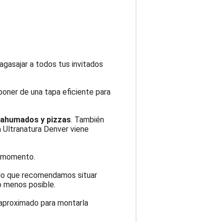
agasajar a todos tus invitados
oner de una tapa eficiente para
a ahumados y pizzas
. También
a Ultranatura Denver viene
 momento.
r lo que recomendamos situar
lo menos posible.
o aproximado para montarla