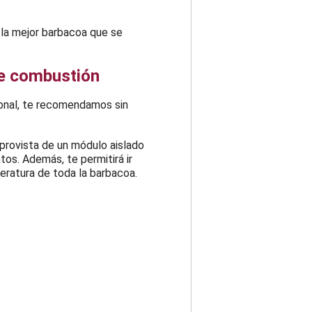
 la mejor barbacoa que se
de combustión
ional, te recomendamos sin
 provista de un módulo aislado
os. Además, te permitirá ir
eratura de toda la barbacoa.