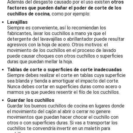
Además del desgaste causado por el uso existen
otros
factores que pueden dañar el poder de corte de los
cuchillos de cocina
, como por ejemplo:
Lavajillas
Siempre es conveniente, así lo recomiendan los
fabricantes, lavar los cuchillos a mano ya que el
detergente del lavavajillas o abrillantador puede resultar
agresivos con la hoja de acero. Otros motivos: el
movimiento de los cuchillos en el proceso de lavado
puede causar choques con otros cuchillos o superficies
duras que puedan mellar la hoja.
Tablas de corte o superficies de corte inadecuadas
Siempre debes realizar el corte en tablas cuya superficie
sea blanda y tienda a amortiguar el impacto del corte.
Nunca debes cortar en superficies duras como acero o
marmos ya que puedes resentir el filo de los cuchillos.
Guardar los cuchillos
Guardar los buenos cuchillos de cocina en lugares donde
el movimiento del cajón al abrir o cerrar no genere
movimientos que puedan hacer chocar el cuchillo con
otros o con superficies duras. Si vas a transportar los
cuchillos te convendría invertir en un maletín para