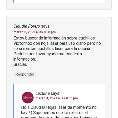
Claudia Forero
says:
marzo 3, 2021 a las 8:38 pm
Estoy buscando información sobre cuchillos
Victorinox con hoja láser para uso diario pero no
sé si existan cuchillos láser para la cocina.
Podrían por favor ayudarme con ésta
información.
Gracias
Responder
Lecuine
says:
marzo 4, 2021 a las 8:00 pm
Hola Claudia! Hojas láser de momento no
hay!!:) Suponemos que te refieres al
proceso de corte del acero. Victorinox lo