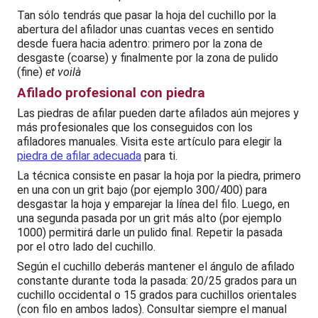
Tan sólo tendrás que pasar la hoja del cuchillo por la
abertura del afilador unas cuantas veces en sentido
desde fuera hacia adentro: primero por la zona de
desgaste (coarse) y finalmente por la zona de pulido
(fine)
et voilà
Afilado profesional con piedra
Las piedras de afilar pueden darte afilados aún mejores y
más profesionales que los conseguidos con los
afiladores manuales. Visita este artículo para elegir la
piedra de afilar adecuada
para ti.
La técnica consiste en pasar la hoja por la piedra, primero
en una con un grit bajo (por ejemplo 300/400) para
desgastar la hoja y emparejar la línea del filo. Luego, en
una segunda pasada por un grit más alto (por ejemplo
1000) permitirá darle un pulido final. Repetir la pasada
por el otro lado del cuchillo.
Según el cuchillo deberás mantener el ángulo de afilado
constante durante toda la pasada: 20/25 grados para un
cuchillo occidental o 15 grados para cuchillos orientales
(con filo en ambos lados). Consultar siempre el manual