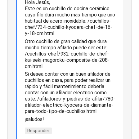
Hola Jesús,
Este es un cuchillo de cocina cerámico
cuyo filo dura mucho más tiempo que uno
habitual de acero inoxidable: /cuchillos-
chef/734-cuchillo-kyocera-chef-de-16-
y-18-cm.html
Otro cuchillo de gran calidad que dura
mucho tiempo afilado puede ser este:
/cuchillos-chef/932-cuchillo-de-chef-
kai-seki-magoroku-composite-de-208-
cm.html
Si desea contar con un buen afilador de
cuchillos en casa, para poder realizar un
rápido y fácil mantenimiento debería
contar con un afilador eléctrico como
este: /afiladores-y-piedras-de-afilar/780-
afilador-electrico-kyocera-de-diamante-
para-todo-tipo-de-cuchillos.html
¡saludos!
Responder