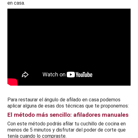
en casa.
Para restaurar el ángulo de afilado en casa podemos
aplicar alguna de esas dos técnicas que te proponemos:
El método más sencillo: afiladores manuales
Con este método podrás afilar tu cuchillo de cocina en
menos de 5 minutos y disfrutar del poder de corte que
tenía cuando lo compraste.