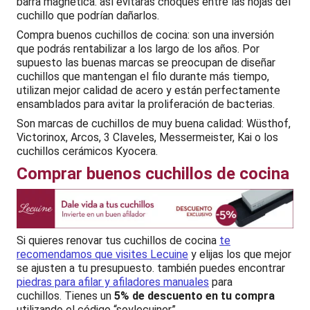
barra magnética. así evitarás choques entre las hojas del
cuchillo que podrían dañarlos.
Compra buenos cuchillos de cocina: son una inversión
que podrás rentabilizar a los largo de los años. Por
supuesto las buenas marcas se preocupan de diseñar
cuchillos que mantengan el filo durante más tiempo,
utilizan mejor calidad de acero y están perfectamente
ensamblados para avitar la proliferación de bacterias.
Son marcas de cuchillos de muy buena calidad: Wüsthof,
Victorinox, Arcos, 3 Claveles, Messermeister, Kai o los
cuchillos cerámicos Kyocera.
Comprar buenos cuchillos de cocina
Si quieres renovar tus cuchillos de cocina
te
recomendamos que visites Lecuine
y elijas los que mejor
se ajusten a tu presupuesto. también puedes encontrar
piedras para afilar y afiladores manuales
para
cuchillos. Tienes un
5% de descuento en tu compra
utilizando el código “soylecuiner”