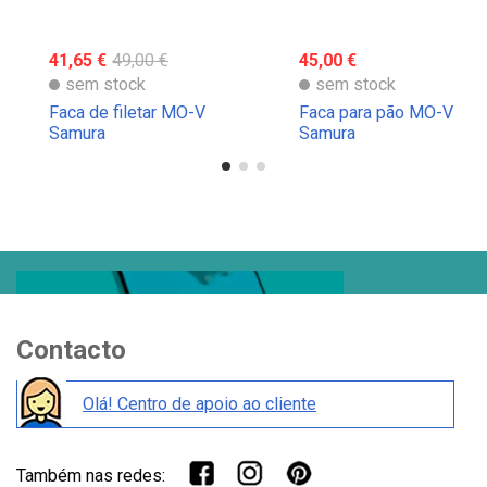
41,65 €
49,00 €
45,00 €
sem stock
sem stock
Faca de filetar MO-V
Faca para pão MO-V
Samura
Samura
Contacto
Olá! Centro de apoio ao cliente
Também nas redes: