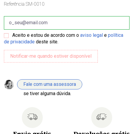
Referência
SM-0010
Aceito e estou de acordo com o
aviso legal
e
política
de privacidade
deste site.
Fale com uma assessora
se tiver alguma dúvida.
Envio grátis
Devoluções grátis