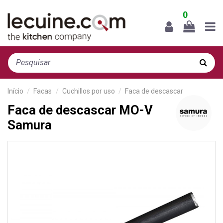
0
Início
Facas
Cuchillos por uso
Faca de descascar
Faca de descascar MO-V
Samura