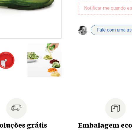
Fale com uma a
oluções grátis
Embalagem eco