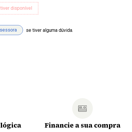
ssessora
se tiver alguma dúvida.
lógica
Financie a sua compra