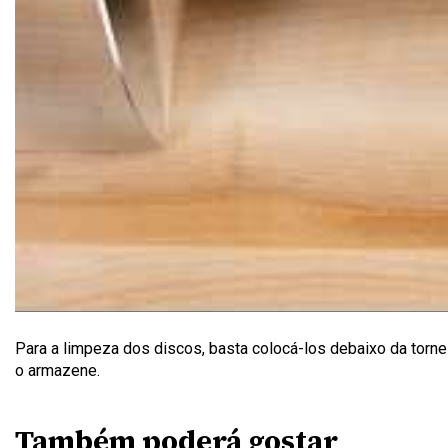
Para a limpeza dos discos, basta colocá-los debaixo da torn
o armazene.
Também poderá gostar