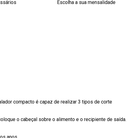
essários
Escolha a sua mensalidade
alador compacto é capaz de realizar 3 tipos de corte
coloque o cabeçal sobre o alimento e o recipiente de saída.
tos anos.