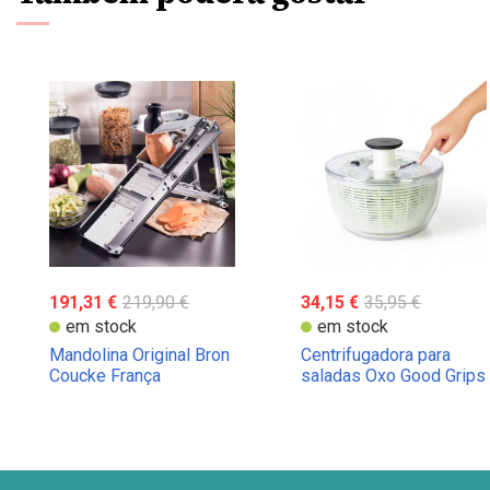
191,31 €
219,90 €
34,15 €
35,95 €
em stock
em stock
Mandolina Original Bron
Centrifugadora para
Coucke França
saladas Oxo Good Grips