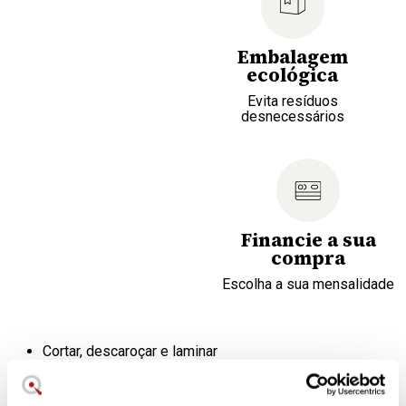
Embalagem
ecológica
Evita resíduos
desnecessários
Financie a sua
compra
Escolha a sua mensalidade
Cortar, descaroçar e laminar
Aço OXO, cómodo e antideslizante
Ideal para retirar lâminas de abacate