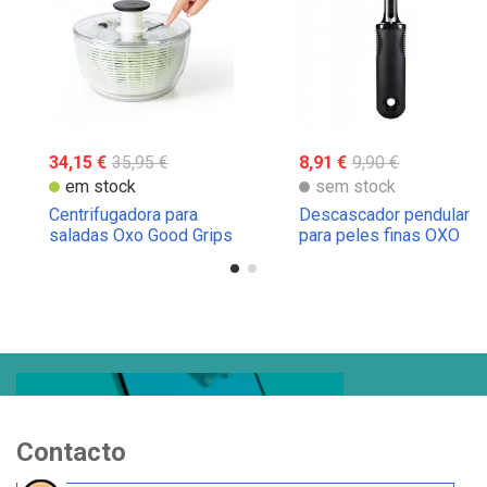
34,15 €
35,95 €
8,91 €
9,90 €
em stock
sem stock
Centrifugadora para
Descascador pendular
saladas Oxo Good Grips
para peles finas OXO
Contacto