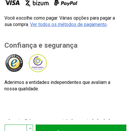
Você escolhe como pagar. Várias opções para pagar a
sua compra.
Ver todos os métodos de pagamento
.
Confiança e segurança
Aderimos a entidades independentes que avaliam a
nossa qualidade.
Lecuine™ é uma marca registada propriedade de Lecom
Projects S.L. © Copyright © 2012-2026. Espanha. Todos os