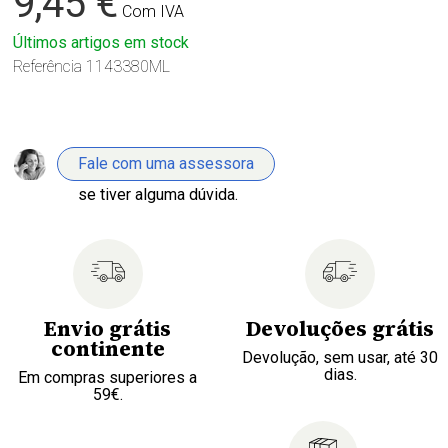
9,45 €
Com IVA
Últimos artigos em stock
Referência
1143380ML
Fale com uma assessora
se tiver alguma dúvida.
Envio grátis
Devoluções grátis
continente
Devolução, sem usar, até 30
dias.
Em compras superiores a
59€.