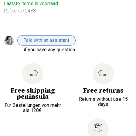
Laatste items in voorraad
Referentie
24331
Talk with an assistant
if you have any question
Free shipping
Free returns
peninsula
Returns without use 15
days
Für Bestellungen von mehr
als 120€.