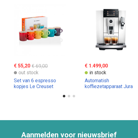
€ 55,20
€ 69,00
€ 1.499,00
out stock
in stock
Set van 6 espresso
Automatish
kopjes Le Creuset
koffiezetapparaat Jura
E8
Aanmelden voor nieuwsbrief