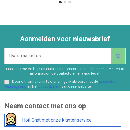
Aanmelden voor nieuwsbrief
Puede darse de baja en cualquier momento. Para ello, consulte nuestra
información de contacto en el aviso legal.
Door dit formulier in te dienen, ga ik akkoord met de
juridische
kennisgeving
en het
privacybeleid
van deze website.
Neem contact met ons op
Hoi! Chat met onze klantenservice