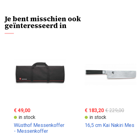
Je bent misschien ook
geïnteresseerd in
€ 49,00
€ 183,20
€ 229,00
in stock
in stock
Wüsthof Messenkoffer
16,5 cm Kai Nakiri Mes
- Messenkoffer
Geweven voor 12 stuks