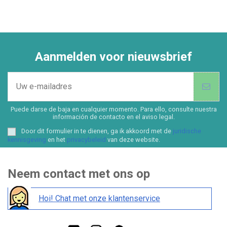
Aanmelden voor nieuwsbrief
Puede darse de baja en cualquier momento. Para ello, consulte nuestra
información de contacto en el aviso legal.
Door dit formulier in te dienen, ga ik akkoord met de
juridische
kennisgeving
en het
privacybeleid
van deze website.
Neem contact met ons op
Hoi! Chat met onze klantenservice