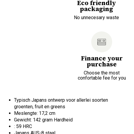
Eco friendly
packaging
No unnecesary waste
Finance your
purchase
Choose the most
confortable fee for you
Typisch Japans ontwerp voor allerlei soorten
groenten, fruit en greens
Meslengte: 17,2 cm
Gewicht: 142 gram Hardheid
: 59 HRC
Japans AUS-8 staal