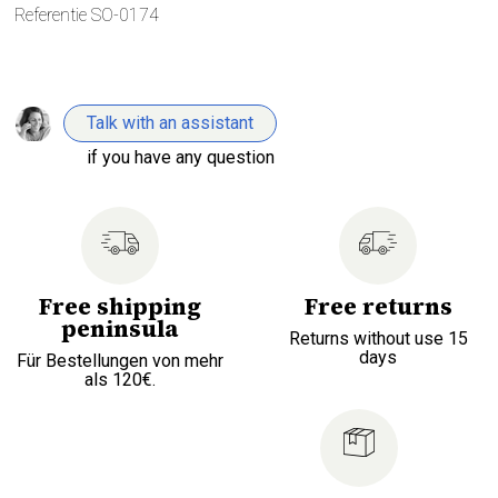
Referentie
SO-0174
Talk with an assistant
if you have any question
Free shipping
Free returns
peninsula
Returns without use 15
days
Für Bestellungen von mehr
als 120€.