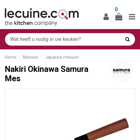
0
Home
Messen
Japanse messen
Nakiri Okinawa Samura
Mes