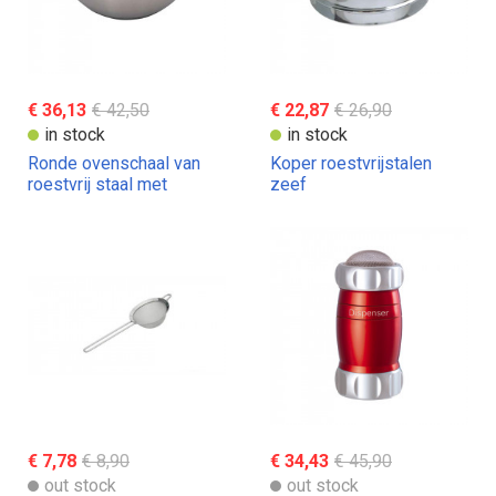
€ 36,13
€ 42,50
€ 22,87
€ 26,90
in stock
in stock
Ronde ovenschaal van
Koper roestvrijstalen
roestvrij staal met
zeef
siliconen bodem kopen
€ 7,78
€ 8,90
€ 34,43
€ 45,90
out stock
out stock