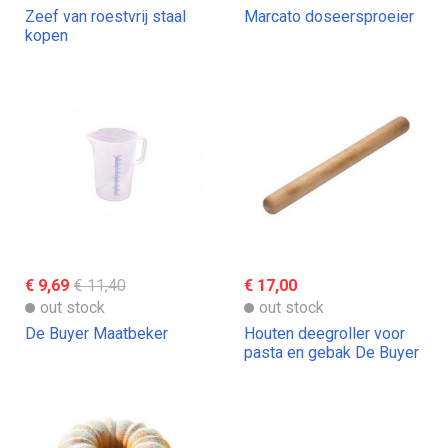
Zeef van roestvrij staal
Marcato doseersproeier
kopen
€ 9,69
€ 11,40
€ 17,00
out stock
out stock
De Buyer Maatbeker
Houten deegroller voor
pasta en gebak De Buyer