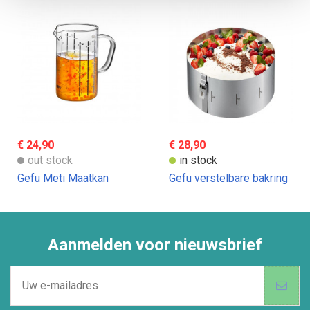
€ 24,90
€ 28,90
out stock
in stock
Gefu Meti Maatkan
Gefu verstelbare bakring
Aanmelden voor nieuwsbrief