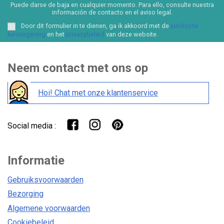
Puede darse de baja en cualquier momento. Para ello, consulte nuestra
información de contacto en el aviso legal.
Door dit formulier in te dienen, ga ik akkoord met de
juridische
kennisgeving
en het
privacybeleid
van deze website.
Neem contact met ons op
Hoi! Chat met onze klantenservice
Social media :
Informatie
Gebruiksvoorwaarden
Bezorging
Algemene voorwaarden
Cookiebeleid