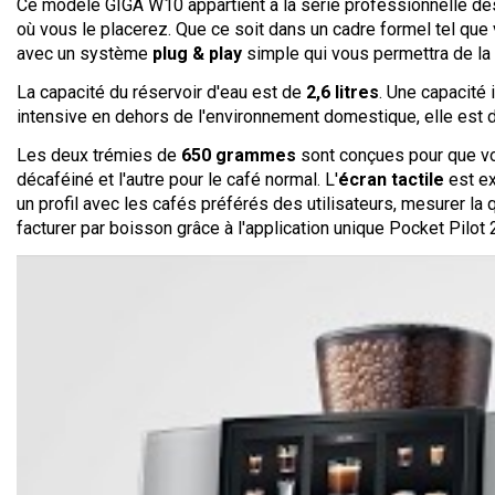
Ce modèle GIGA W10 appartient à la série professionnelle des
où vous le placerez. Que ce soit dans un cadre formel tel que 
avec un système
plug & play
simple qui vous permettra de la 
La capacité du réservoir d'eau est de
2,6 litres
. Une capacité 
intensive en dehors de l'environnement domestique, elle est 
Les deux trémies de
650 grammes
sont conçues pour que vou
décaféiné et l'autre pour le café normal. L'
écran tactile
est ex
un profil avec les cafés préférés des utilisateurs, mesurer l
facturer par boisson grâce à l'application unique Pocket Pilot 2