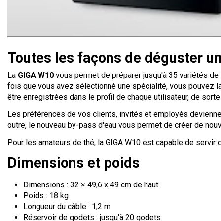
Toutes les façons de déguster un 
La
GIGA W10
vous permet de préparer jusqu'à 35 variétés de ca
fois que vous avez sélectionné une spécialité, vous pouvez l
être enregistrées dans le profil de chaque utilisateur, de sor
Les préférences de vos clients, invités et employés deviennen
outre, le nouveau by-pass d'eau vous permet de créer de nouv
Pour les amateurs de thé, la GIGA W10 est capable de servir de
Dimensions et poids
Dimensions : 32 × 49,6 x 49 cm de haut
Poids : 18 kg
Longueur du câble : 1,2 m
Réservoir de godets : jusqu'à 20 godets