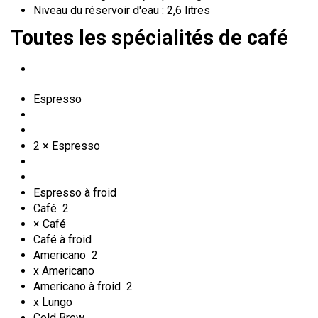
Niveau du réservoir d'eau : 2,6 litres
Toutes les spécialités de café
Espresso
2 × Espresso
Espresso à froid
Café
2
× Café
Café à froid
Americano
2
x Americano
Americano à froid
2
x Lungo
Cold Brew