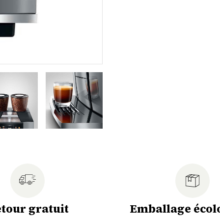
tour gratuit
Emballage écol