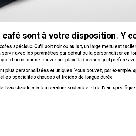
café sont à votre disposition. Y c
fés spéciaux. Qu'il soit noir ou au lait, un large menu est facil
a servir avec les paramètres par défaut ou la personnaliser en 
te que chacun puisse trouver sur place la boisson qu'il préfère a
t plus personnalisées et uniques. Vous pouvez, par exemple, app
elles spécialités chaudes et froides de longue durée.
 l'eau chaude à la température souhaitée et de l'eau spécifique p