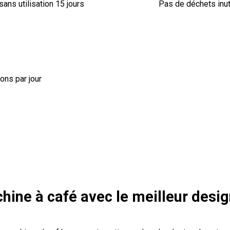
sans utilisation 15 jours
Pas de déchets inut
ions par jour
ine à café avec le meilleur design