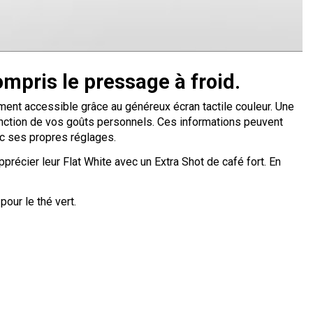
ompris le pressage à froid.
ement accessible grâce au généreux écran tactile couleur. Une
fonction de vos goûts personnels. Ces informations peuvent
vec ses propres réglages.
récier leur Flat White avec un Extra Shot de café fort. En
our le thé vert.