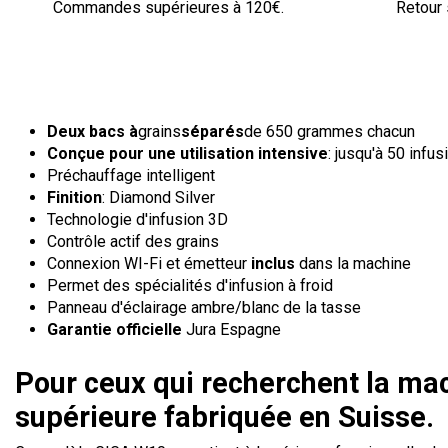
Commandes supérieures à 120€.
Retour 
Deux bacs à
grains
séparés
de 650 grammes chacun
Conçue pour une utilisation intensive
: jusqu'à 50 infus
Préchauffage intelligent
Finition
: Diamond Silver
Technologie d'infusion 3D
Contrôle actif des grains
Connexion WI-Fi et émetteur
inclus
dans la machine
Permet des spécialités d'infusion à froid
Panneau d'éclairage ambre/blanc de la tasse
Garantie officielle
Jura Espagne
Pour ceux qui recherchent la mach
supérieure fabriquée en Suisse.