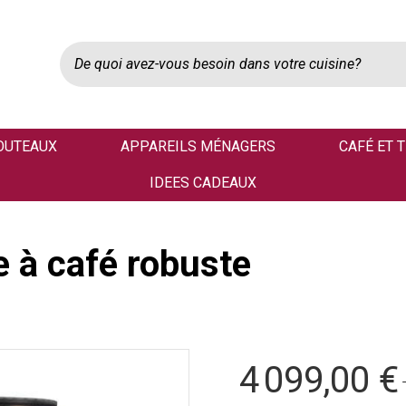
OUTEAUX
APPAREILS MÉNAGERS
CAFÉ ET 
IDEES CADEAUX
 à café robuste
4 099,00 €