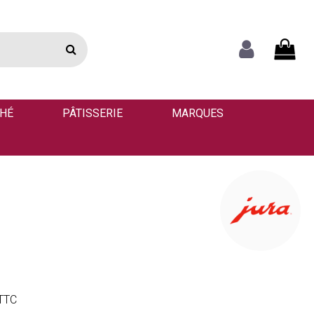
THÉ
PÂTISSERIE
MARQUES
TTC