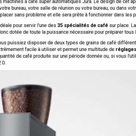
 machines à café super automatiques Jura. Le design de cet app
votre bureau, votre salle de réunion ou votre bureau, ou dans vo
placer sans problème et elle sera prête à fonctionner dans les p
idéale pour servir l'une des
35 spécialités de café
sur place. La
donc dotée de toute la puissance nécessaire pour préparer tous 
s puissiez disposer de deux types de grains de café différents
trêmement facile à utiliser et permet une multitude de
réglages
a quantité de café produite sur une période donnée ou, si vous l
.0.