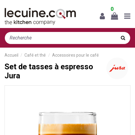
0
Accueil
Café et thé
Accessoires pour le café
Set de tasses à espresso
Jura