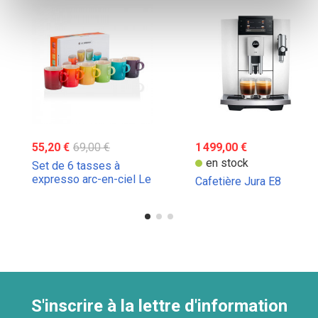
55,20 €
69,00 €
1 499,00 €
en stock
Set de 6 tasses à
expresso arc-en-ciel Le
Cafetière Jura E8
Creuset 100ml
S'inscrire à la lettre d'information