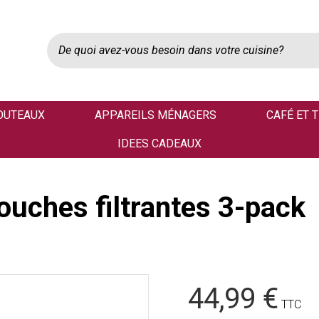
OUTEAUX
APPAREILS MÉNAGERS
CAFÉ ET 
IDEES CADEAUX
uches filtrantes 3-pack
44,99 €
TTC