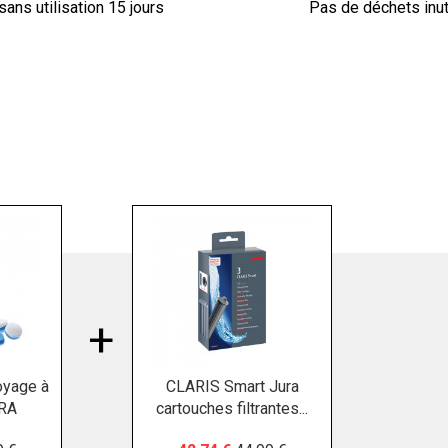
sans utilisation 15 jours
Pas de déchets inut
oyage à
CLARIS Smart Jura
URA
cartouches filtrantes...