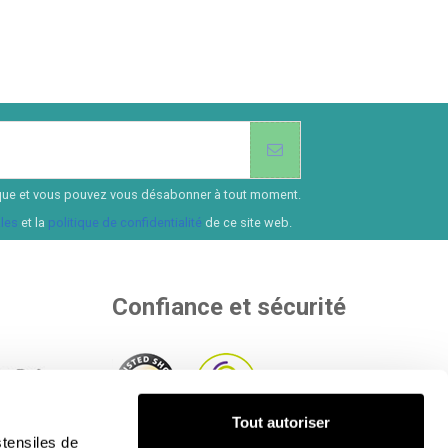
ssique et vous pouvez vous désabonner à tout moment.
les
et la
politique de confidentialité
de ce site web.
Confiance et sécurité
Tout autoriser
de
tensiles de