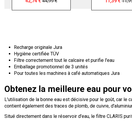
42,74 €
44,99 €
11,39 €
11,9
Recharge originale Jura
Hygiène certifiée TÜV
Filtre correctement tout le calcaire et purifie l'eau
Emballage promotionnel de 3 unités
Pour toutes les machines à café automatiques Jura
Obtenez la meilleure eau pour vo
L'utilisation de la bonne eau est décisive pour le goût, car le
contient également des traces de plomb, de cuivre, d'aluminiu
Situé directement dans le réservoir d'eau, le filtre CLARIS pur