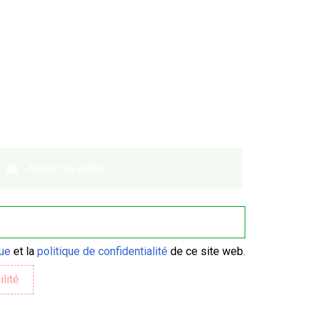
Ajouter au panier
que
et la
politique de confidentialité
de ce site web.