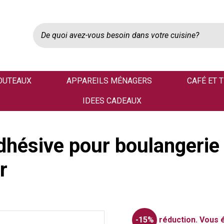
OUTEAUX
APPAREILS MÉNAGERS
CAFÉ ET 
IDEES CADEAUX
dhésive pour boulangerie
r
-15%
réduction.
Vous 