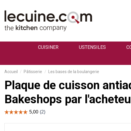
CUISINER
USTENSILES
C
Accueil
Pâtisserie
Les bases de la boulangerie
Plaque de cuisson antia
Bakeshops par l'acheteu