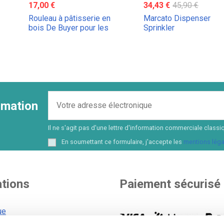
17,00 €
34,43 €
45,90 €
Rouleau à pâtisserie en
Marcato Dispenser
bois De Buyer pour les
Sprinkler
pâtes et les pâtisseries
ormation
Il ne s'agit pas d'une lettre d'information commerciale cla
En soumettant ce formulaire, j'accepte les
mentions léga
ations
Paiement sécurisé
ue