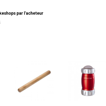
keshops par l'acheteur
.