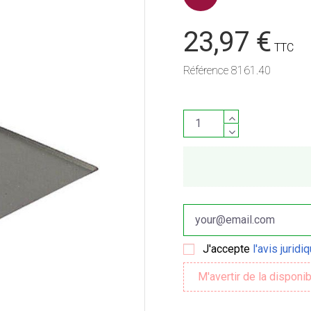
23,97 €
TTC
Référence
8161.40
J'accepte
l'avis juridi