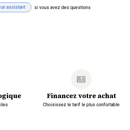
 un assistant
si vous avez des questions
ogique
Financez votre achat
iles
Choisissez le tarif le plus confortable