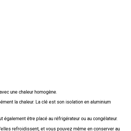
 avec une chaleur homogène.
mément la chaleur. La clé est son isolation en aluminium
t également être placé au réfrigérateur ou au congélateur.
qu'elles refroidissent, et vous pouvez même en conserver au