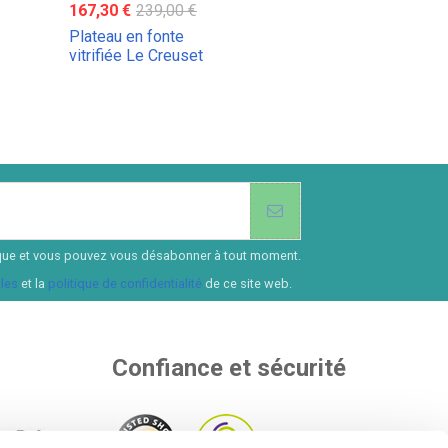
167,30 €
239,00 €
Plateau en fonte
vitrifiée Le Creuset
ssique et vous pouvez vous désabonner à tout moment.
les
et la
politique de confidentialité
de ce site web.
Confiance et sécurité