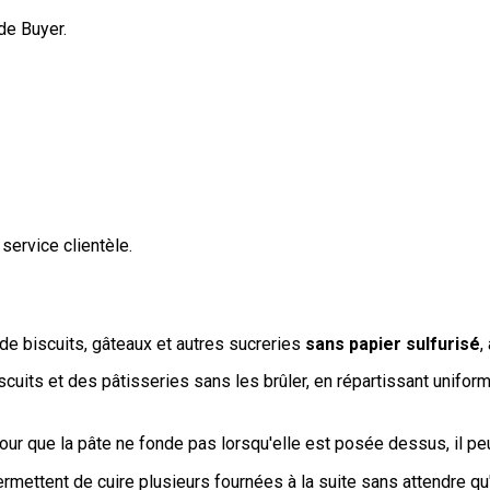
de Buyer.
service clientèle.
de biscuits, gâteaux et autres sucreries
sans papier sulfurisé
,
scuits et des pâtisseries sans les brûler, en répartissant unifor
ur que la pâte ne fonde pas lorsqu'elle est posée dessus, il peu
permettent de cuire plusieurs fournées à la suite sans attendre 