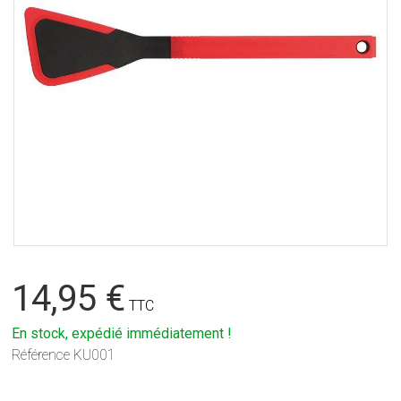
14,95 €
TTC
En stock, expédié immédiatement !
Référence
KU001