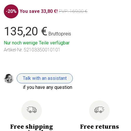
-20%
You save 33,80 €!
PVP
: 169,00 €
135,20 €
Bruttopreis
Nur noch wenige Teile verfügbar
Artikel-Nr.
52103350010101
Talk with an assistant
if you have any question
Free shipping
Free returns