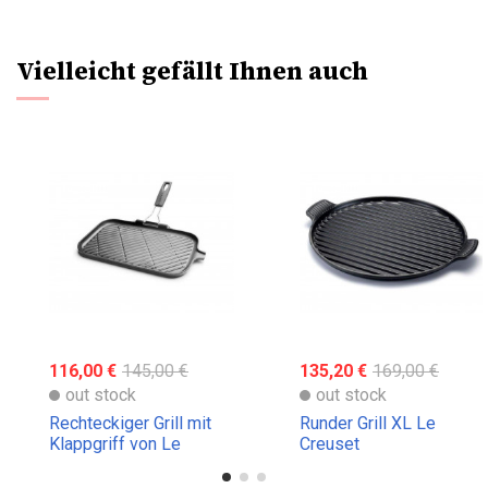
Vielleicht gefällt Ihnen auch
116,00 €
145,00 €
135,20 €
169,00 €
out stock
out stock
Rechteckiger Grill mit
Runder Grill XL Le
Klappgriff von Le
Creuset
Creuset