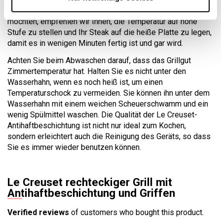
kochen. Wenn Sie hingegen rotes Fleisch zubereiten
möchten, empfehlen wir Ihnen, die Temperatur auf hohe
Stufe zu stellen und Ihr Steak auf die heiße Platte zu legen,
damit es in wenigen Minuten fertig ist und gar wird.
Achten Sie beim Abwaschen darauf, dass das Grillgut
Zimmertemperatur hat. Halten Sie es nicht unter den
Wasserhahn, wenn es noch heiß ist, um einen
Temperaturschock zu vermeiden. Sie können ihn unter dem
Wasserhahn mit einem weichen Scheuerschwamm und ein
wenig Spülmittel waschen. Die Qualität der Le Creuset-
Antihaftbeschichtung ist nicht nur ideal zum Kochen,
sondern erleichtert auch die Reinigung des Geräts, so dass
Sie es immer wieder benutzen können.
Le Creuset rechteckiger Grill mit
Antihaftbeschichtung und Griffen
Verified reviews
of customers who bought this product.