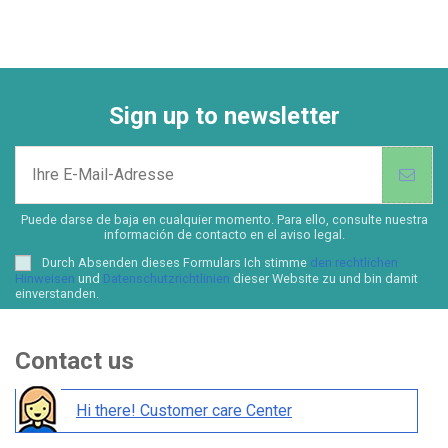
Sign up to newsletter
Puede darse de baja en cualquier momento. Para ello, consulte nuestra
información de contacto en el aviso legal.
Durch Absenden dieses Formulars Ich stimme
den rechtlichen
Hinweisen
und
Datenschutzrichtlinien
dieser Website zu und bin damit
einverstanden.
Contact us
Hi there! Customer care Center