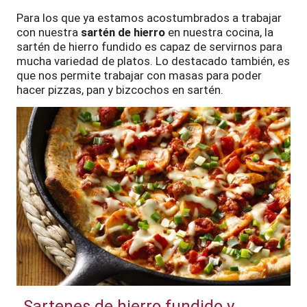
Para los que ya estamos acostumbrados a trabajar
con nuestra
sartén de hierro
en nuestra cocina, la
sartén de hierro fundido es capaz de servirnos para
mucha variedad de platos. Lo destacado también, es
que nos permite trabajar con masas para poder
hacer pizzas, pan y bizcochos en sartén.
Sartenes de hierro fundido y