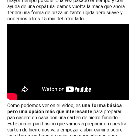
mayor tiempo posible. Una vez pasado el tiempo y con
ayuda de una espátula, damos vuelta la masa que ahora
tendrá una forma de pizza un tanto rígida pero suave y
cocemos otros 15 min del otro lado.
Como podemos ver en el vídeo, es
una forma básica
pero una opción más que interesante
para preparar
pan casero en casa con una sartén de hierro fundido.
Este primer pan básico que vamos a preparar en nuestra
sartén de hierro nos va a empezar a abrir camino sobre
los diferentes tipos de masa que necesitamos para