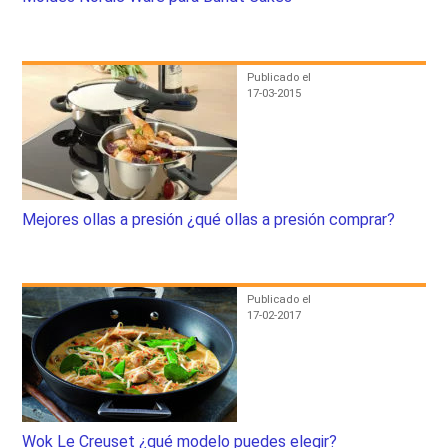
Publicado el
17-03-2015
Mejores ollas a presión ¿qué ollas a presión comprar?
Publicado el
17-02-2017
Wok Le Creuset ¿qué modelo puedes elegir?