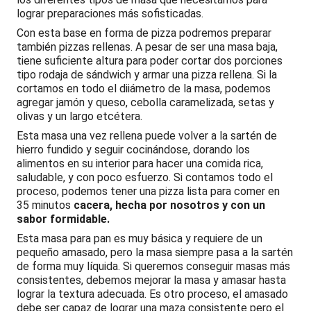
lograr preparaciones más sofisticadas.
Con esta base en forma de pizza podremos preparar
también pizzas rellenas. A pesar de ser una masa baja,
tiene suficiente altura para poder cortar dos porciones
tipo rodaja de sándwich y armar una pizza rellena. Si la
cortamos en todo el diiámetro de la masa, podemos
agregar jamón y queso, cebolla caramelizada, setas y
olivas y un largo etcétera.
Esta masa una vez rellena puede volver a la sartén de
hierro fundido y seguir cocinándose, dorando los
alimentos en su interior para hacer una comida rica,
saludable, y con poco esfuerzo. Si contamos todo el
proceso, podemos tener una pizza lista para comer en
35 minutos
cacera, hecha por nosotros y con un
sabor formidable.
Esta masa para pan es muy básica y requiere de un
pequeño amasado, pero la masa siempre pasa a la sartén
de forma muy líquida. Si queremos conseguir masas más
consistentes, debemos mejorar la masa y amasar hasta
lograr la textura adecuada. Es otro proceso, el amasado
debe ser capaz de lograr una maza consistente pero el