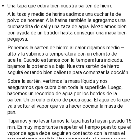
Una tapa que cubra bien nuestra sartén de hierro
A la taza y media de harina aadimos una cucharita de
polvo de hornear. A la harina también le agregamos una
cucharadita de sal y una taza de agua. Mezclamos bien
con ayuda de un batidor hasta conseguir una masa bien
pegajosa.
Ponemos la sartén de hierro al calor digamos medio –
alto y la subimos a temperatura con un chorrito de
aceite. Cuando estamos con la temperatura indicada,
bajamos la potencia a baja. Nuestra sartén de hierro
seguirá estando bien caliente para comenzar la cocción.
Sobre la sartén, vertimos la masa líquida y nos
aseguramos que cubra bien toda la superficie. Luego,
hacemos un recorrido de agua por los bordes de la
sartén. Un círculo entero de poca agua. El agua es la que
va a soltar el vapor que va a hacer cocinar la masa de
pan.
Tapamos y no levantamos la tapa hasta hayan pasado 15
min. Es muy importante respetar el tiempo puesto que el
vapor de agua debe seguir en contacto con la masa el