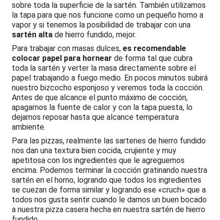
sobre toda la superficie de la sartén. También utilizamos
la tapa para que nos funcione como un pequeño horno a
vapor y si tenemos la posibilidad de trabajar con una
sartén alta
de hierro fundido, mejor.
Para trabajar con masas dulces,
es recomendable
colocar papel para hornear
de forma tal que cubra
toda la sartén y verter la masa directamente sobre el
papel trabajando a fuego medio. En pocos minutos subirá
nuestro bizcocho esponjoso y veremos toda la cocción.
Antes de que alcance el punto máximo de cocción,
apagamos la fuente de calor y con la tapa puesta, lo
dejamos reposar hasta que alcance temperatura
ambiente.
Para las pizzas, realmente las sartenes de hierro fundido
nos dan una textura bien cocida, crujiente y muy
apetitosa con los ingredientes que le agreguemos
encima. Podemos terminar la cocción gratinando nuestra
sartén en el horno, logrando que todos los ingredientes
se cuezan de forma similar y logrando ese «cruch» que a
todos nos gusta sentir cuando le damos un buen bocado
a nuestra pizza casera hecha en nuestra sartén de hierro
fundido.