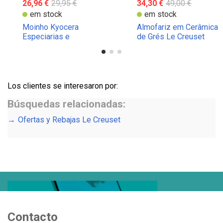
26,96 €
29,95 €
34,30 €
49,00 €
em stock
em stock
Moinho Kyocera
Almofariz em Cerâmica
Especiarias e
de Grés Le Creuset
Sementes
Los clientes se interesaron por:
Búsquedas relacionadas:
Ofertas y Rebajas Le Creuset
Contacto