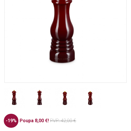
-19%
Poupa 8,00 €!
PVP
: 42,00 €