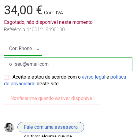
34,00 €
Com IVA
Esgotado, não disponível neste momento.
Referência
44001219490100
Aceito e estou de acordo com o
aviso legal
e
política
de privacidade
deste site.
Fale com uma assessora
se tiver alguma dúvida.