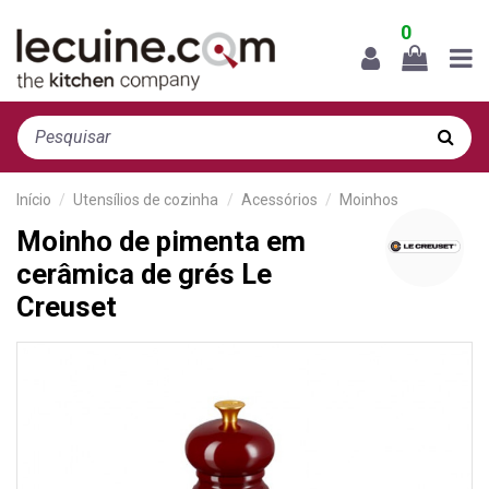
0
Início
Utensílios de cozinha
Acessórios
Moinhos
Moinho de pimenta em
cerâmica de grés Le
Creuset