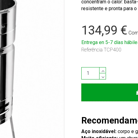
concentram o calor: basta-
resistente e pronta para o
134,99 €
Com
Entrega en 5-7 días hábile
Referência
TCP400
Recomendamo
Aço inoxidável:
corpo e g