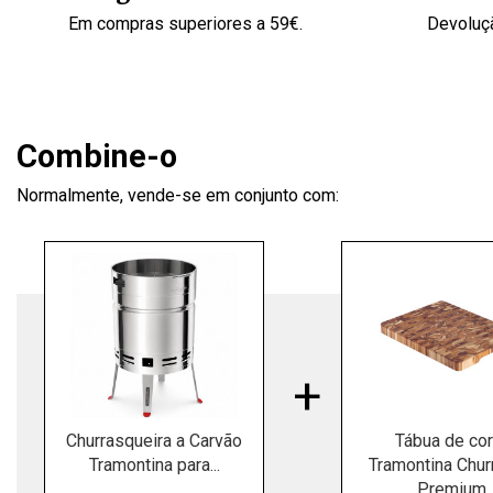
Em compras superiores a 59€.
Devoluçã
Combine-o
Normalmente, vende-se em conjunto com:
Churrasqueira a Carvão
Tábua de cor
Tramontina para...
Tramontina Chur
Premium