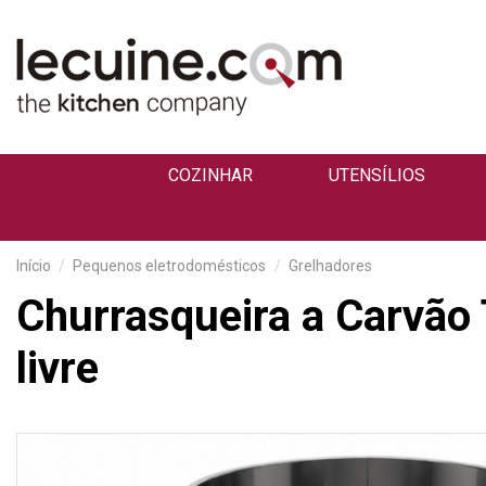
COZINHAR
UTENSÍLIOS
Início
Pequenos eletrodomésticos
Grelhadores
Churrasqueira a Carvão 
livre