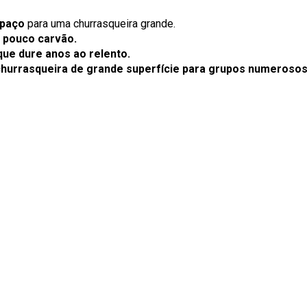
spaço
para uma churrasqueira grande.
 pouco carvão.
que dure anos ao relento.
 churrasqueira de grande superfície para grupos numerosos