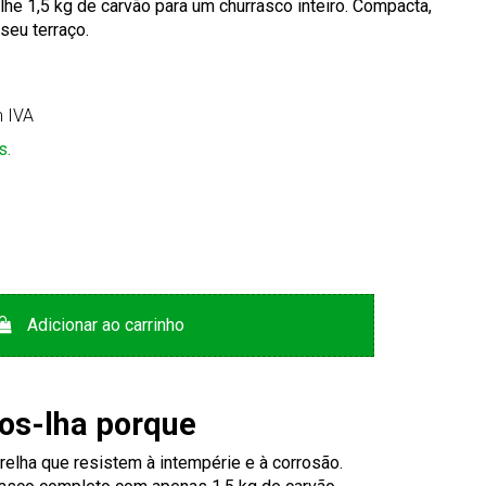
lhe 1,5 kg de carvão para um churrasco inteiro. Compacta,
 seu terraço.
 IVA
s.
Adicionar ao carrinho
s-lha porque
relha que resistem à intempérie e à corrosão.