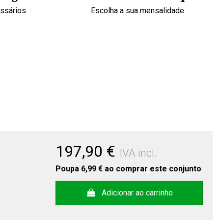
essários
Escolha a sua mensalidade
197,90 €
IVA incl.
Poupa
6,99 €
ao comprar este conjunto
Adicionar ao carrinho