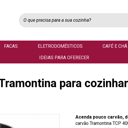
FACAS
ELETRODOMÉSTICOS
CAFÉ E CHÁ
IDEIAS PARA OFERECER
Tramontina para cozinhar
Acenda pouco carvão, d
carvão Tramontina TCP 400