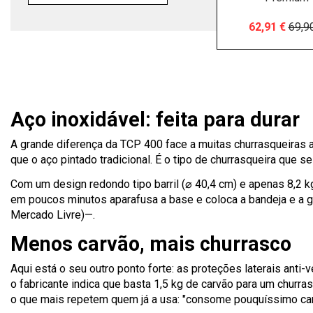
62,91 €
69,9
Aço inoxidável: feita para durar
A grande diferença da TCP 400 face a muitas churrasqueiras a
que o aço pintado tradicional. É o tipo de churrasqueira que
Com um design redondo tipo barril (⌀ 40,4 cm) e apenas 8,2 
em poucos minutos aparafusa a base e coloca a bandeja e a g
Mercado Livre)—.
Menos carvão, mais churrasco
Aqui está o seu outro ponto forte: as proteções laterais anti
o fabricante indica que basta 1,5 kg de carvão para um chur
o que mais repetem quem já a usa: "consome pouquíssimo carv