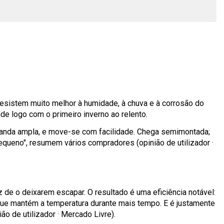
 resistem muito melhor à humidade, à chuva e à corrosão do
de logo com o primeiro inverno ao relento.
varanda ampla, e move-se com facilidade. Chega semimontada;
queno", resumem vários compradores (opinião de utilizador ·
z de o deixarem escapar. O resultado é uma eficiência notável:
que mantém a temperatura durante mais tempo. E é justamente
 de utilizador · Mercado Livre).