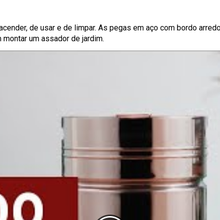
 acender, de usar e de limpar. As pegas em aço com bordo arred
 montar um assador de jardim.