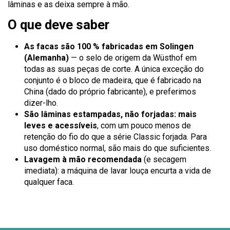
lâminas e as deixa sempre à mão.
O que deve saber
As facas são 100 % fabricadas em Solingen
(Alemanha)
— o selo de origem da Wüsthof em
todas as suas peças de corte. A única exceção do
conjunto é o bloco de madeira, que é fabricado na
China (dado do próprio fabricante), e preferimos
dizer-lho.
São lâminas estampadas, não forjadas: mais
leves e acessíveis
, com um pouco menos de
retenção do fio do que a série Classic forjada. Para
uso doméstico normal, são mais do que suficientes.
Lavagem à mão recomendada
(e secagem
imediata): a máquina de lavar louça encurta a vida de
qualquer faca.