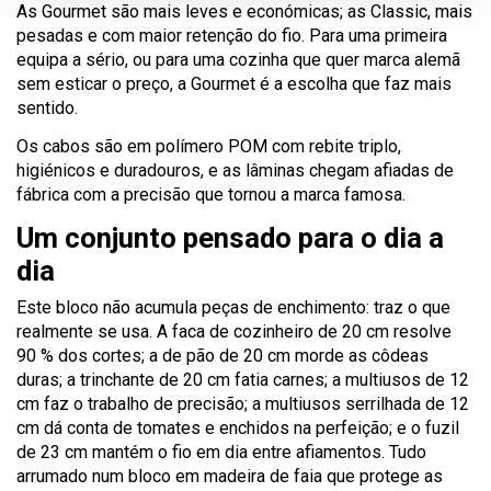
As Gourmet são mais leves e económicas; as Classic, mais
pesadas e com maior retenção do fio. Para uma primeira
equipa a sério, ou para uma cozinha que quer marca alemã
sem esticar o preço, a Gourmet é a escolha que faz mais
sentido.
Os cabos são em polímero POM com rebite triplo,
higiénicos e duradouros, e as lâminas chegam afiadas de
fábrica com a precisão que tornou a marca famosa.
Um conjunto pensado para o dia a
dia
Este bloco não acumula peças de enchimento: traz o que
realmente se usa. A faca de cozinheiro de 20 cm resolve
90 % dos cortes; a de pão de 20 cm morde as côdeas
duras; a trinchante de 20 cm fatia carnes; a multiusos de 12
cm faz o trabalho de precisão; a multiusos serrilhada de 12
cm dá conta de tomates e enchidos na perfeição; e o fuzil
de 23 cm mantém o fio em dia entre afiamentos. Tudo
arrumado num bloco em madeira de faia que protege as