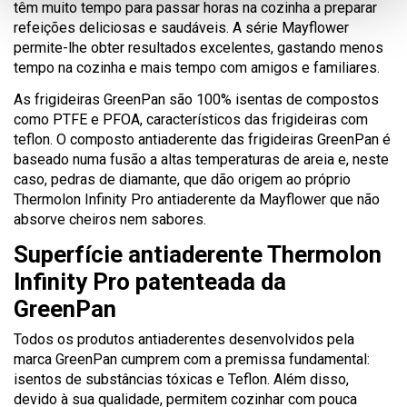
têm muito tempo para passar horas na cozinha a preparar
refeições deliciosas e saudáveis. A série Mayflower
permite-lhe obter resultados excelentes, gastando menos
tempo na cozinha e mais tempo com amigos e familiares.
As frigideiras GreenPan são 100% isentas de compostos
como PTFE e PFOA, característicos das frigideiras com
teflon. O composto antiaderente das frigideiras GreenPan é
baseado numa fusão a altas temperaturas de areia e, neste
caso, pedras de diamante, que dão origem ao próprio
Thermolon Infinity Pro antiaderente da Mayflower que não
absorve cheiros nem sabores.
Superfície antiaderente Thermolon
Infinity Pro patenteada da
GreenPan
Todos os produtos antiaderentes desenvolvidos pela
marca GreenPan cumprem com a premissa fundamental:
isentos de substâncias tóxicas e Teflon. Além disso,
devido à sua qualidade, permitem cozinhar com pouca