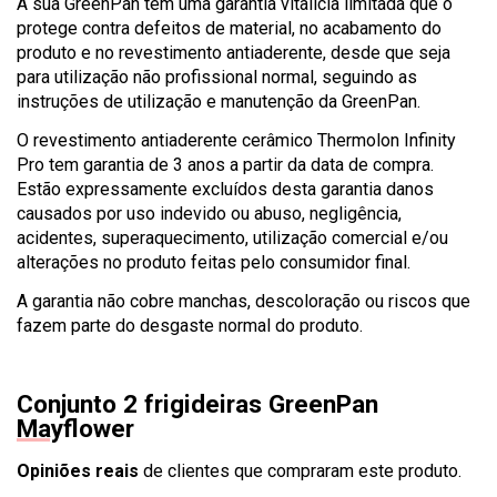
A sua GreenPan tem uma garantia vitalícia limitada que o
protege contra defeitos de material, no acabamento do
produto e no revestimento antiaderente, desde que seja
para utilização não profissional normal, seguindo as
instruções de utilização e manutenção da GreenPan.
O revestimento antiaderente cerâmico Thermolon Infinity
Pro tem garantia de 3 anos a partir da data de compra.
Estão expressamente excluídos desta garantia danos
causados ​​por uso indevido ou abuso, negligência,
acidentes, superaquecimento, utilização comercial e/ou
alterações no produto feitas pelo consumidor final.
A garantia não cobre manchas, descoloração ou riscos que
fazem parte do desgaste normal do produto.
Conjunto 2 frigideiras GreenPan
Mayflower
Opiniões reais
de clientes que compraram este produto.