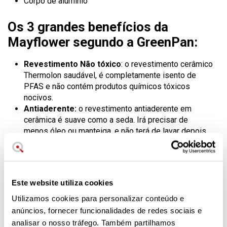
Corpo de alumínio
Os 3 grandes benefícios da
Mayflower segundo a GreenPan:
Revestimento Não tóxico
: o revestimento cerâmico
Thermolon saudável, é completamente isento de
PFAS e não contém produtos químicos tóxicos
nocivos.
Antiaderente:
o revestimento antiaderente em
cerâmica é suave como a seda. Irá precisar de
menos óleo ou manteiga, e não terá de lavar depois.
Saudável, rápido e fácil
Amigas do meio ambiente
Este website utiliza cookies
Utilizamos cookies para personalizar conteúdo e
anúncios, fornecer funcionalidades de redes sociais e
analisar o nosso tráfego. Também partilhamos