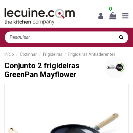
0
Início
Cozinhar
Frigideiras
Frigideiras Antiaderentes
Conjunto 2 frigideiras
GreenPan Mayflower