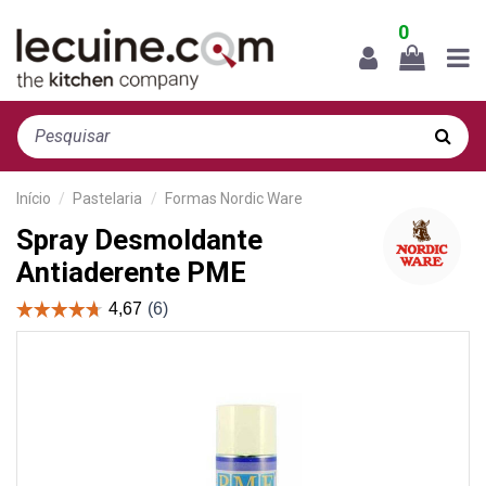
0
Início
Pastelaria
Formas Nordic Ware
Spray Desmoldante
Antiaderente PME