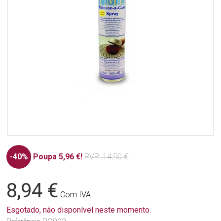
-40%
Poupa 5,96 €!
PVP
: 14,90 €
8,94 €
Com IVA
Esgotado, não disponível neste momento.