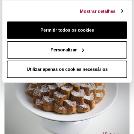
evitar que a massa saia da forma.
• Nunca utilize utensílios metálicos, esfregões ou produtos
Mostrar detalhes
de limpeza abrasivos, pois estes poderão prejudicar a anti-
aderência da forma.
Permitir todos os cookies
Personalizar
Utilizar apenas os cookies necessários