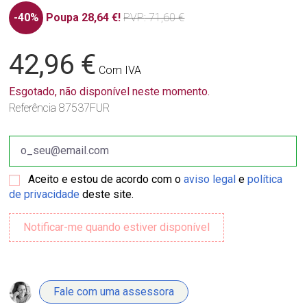
-40%
Poupa 28,64 €!
PVP
: 71,60 €
42,96 €
Com IVA
Esgotado, não disponível neste momento.
Referência
87537FUR
Aceito e estou de acordo com o
aviso legal
e
política
de privacidade
deste site.
Fale com uma assessora