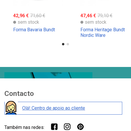
42,96 €
71,60 €
47,46 €
79,10 €
sem stock
sem stock
Forma Bavaria Bundt
Forma Heritage Bundt
Nordic Ware
Contacto
Olá! Centro de apoio ao cliente
Também nas redes: