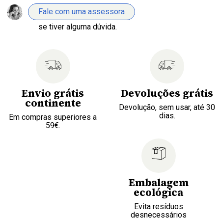
Fale com uma assessora
se tiver alguma dúvida.
Envio grátis
Devoluções grátis
continente
Devolução, sem usar, até 30
dias.
Em compras superiores a
59€.
Embalagem
ecológica
Evita resíduos
desnecessários