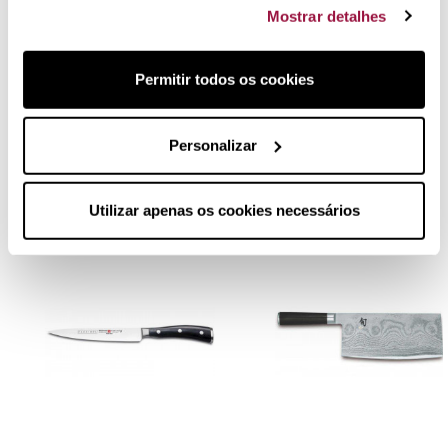
Mostrar detalhes
Faca de cozinha Wüsthof para Filetar
Curva de 18cm
Permitir todos os cookies
Opiniões reais
de clientes que compraram este produto.
Personalizar
Também poderá gostar
Utilizar apenas os cookies necessários