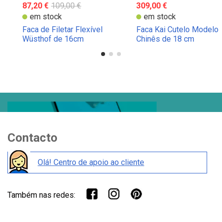
87,20 €
109,00 €
309,00 €
em stock
em stock
Faca de Filetar Flexível
Faca Kai Cutelo Modelo
Wüsthof de 16cm
Chinês de 18 cm
Contacto
Olá! Centro de apoio ao cliente
Também nas redes: