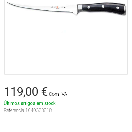
119,00 €
Com IVA
Últimos artigos em stock
Referência
1040333818