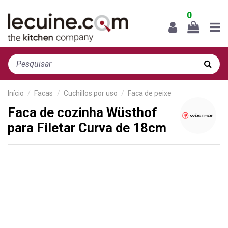
0
Início
Facas
Cuchillos por uso
Faca de peixe
Faca de cozinha Wüsthof
para Filetar Curva de 18cm