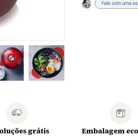
Fale com uma a
oluções grátis
Embalagem eco