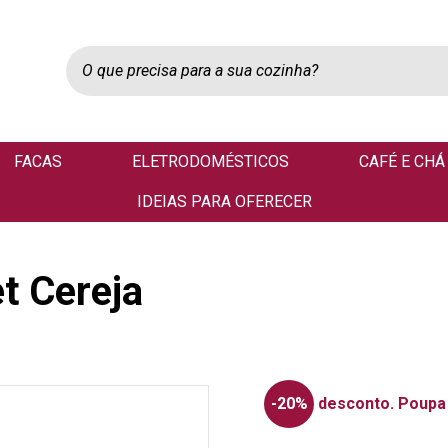
FACAS
ELETRODOMÉSTICOS
CAFÉ E CHÁ
IDEIAS PARA OFERECER
t Cereja
-20%
desconto.
Poupa 