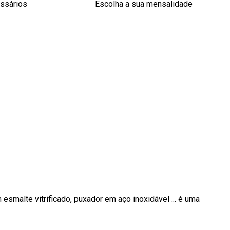
essários
Escolha a sua mensalidade
 esmalte vitrificado, puxador em aço inoxidável ... é uma