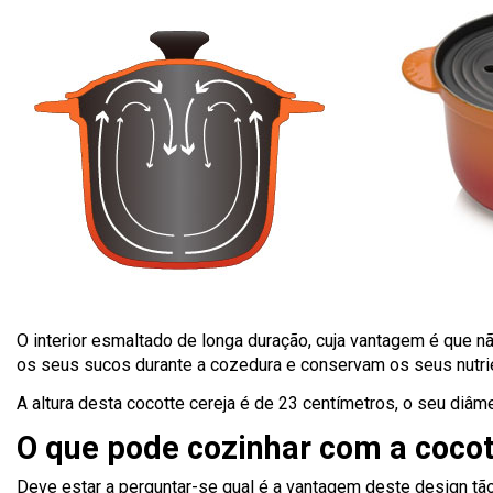
O interior esmaltado de longa duração, cuja vantagem é que nã
os seus sucos durante a cozedura e conservam os seus nutri
A altura desta cocotte cereja é de 23 centímetros, o seu diâme
O que pode cozinhar com a cocot
Deve estar a perguntar-se qual é a vantagem deste design tão 