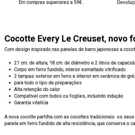
Em compras superiores a 59€.
Devoluçã
Cocotte Every Le Creuset, novo
Com design inspirado nas panelas de barro japonesas a cocot
21 cm. de altura, 18 cm. de diâmetro e 2 litros de capaci
Corpo em ferro fundido, interior esmaltado vitrificado
2 tampas: exterior em ferro e interior em cerâmica de gré
para todo o tipo de preparações
Alta retenção do calor
Compatível com todos os fogões, incluindo indução
Garantia vitalícia
A nova cocotte partilha com as cocottes tradicionais os seus m
panela em ferro fundido de alta resistência, que conserva o c