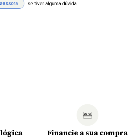
ssessora
se tiver alguma dúvida.
lógica
Financie a sua compra