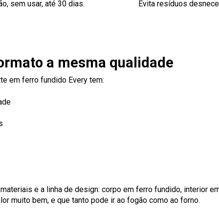
o, sem usar, até 30 dias.
Evita resíduos desnec
 formato a mesma qualidade
te em ferro fundido Every tem:
dade
s
ateriais e a linha de design: corpo em ferro fundido, interior em
alor muito bem, e que tanto pode ir ao fogão como ao forno.