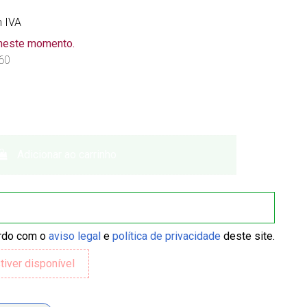
 IVA
 neste momento.
60
Adicionar ao carrinho
ordo com o
aviso legal
e
política de privacidade
deste site.