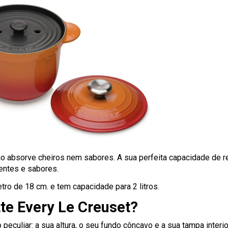
o absorve cheiros nem sabores. A sua perfeita capacidade de ret
entes e sabores.
tro de 18 cm. e tem capacidade para 2 litros.
te Every Le Creuset?
peculiar: a sua altura, o seu fundo côncavo e a sua tampa inter