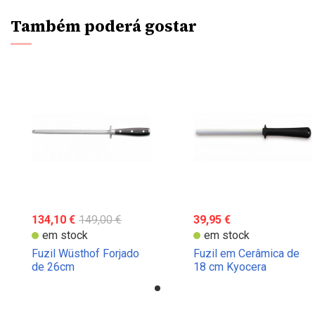
Também poderá gostar
134,10 €
149,00 €
39,95 €
em stock
em stock
Fuzil Wüsthof Forjado
Fuzil em Cerâmica de
de 26cm
18 cm Kyocera