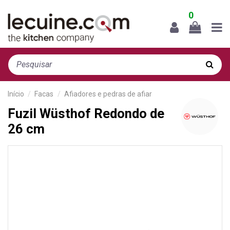
0
Início
Facas
Afiadores e pedras de afiar
Fuzil Wüsthof Redondo de
26 cm