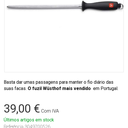
Basta dar umas passagens para manter o fio diário das
suas facas.
O fuzil Wüsthof mais
vendido
em Portugal.
39,00 €
Com IVA
Últimos artigos em stock
Referência
3049700526