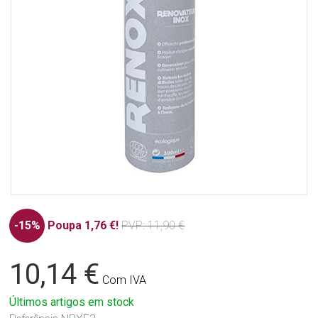
-15%
Poupa 1,76 €!
PVP
: 11,90 €
10,14 €
Com IVA
Últimos artigos em stock