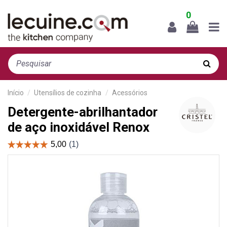
0
Início
Utensílios de cozinha
Acessórios
Detergente-abrilhantador
de aço inoxidável Renox