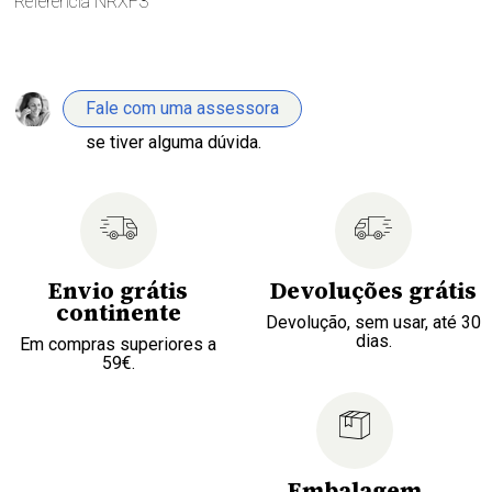
Referência
NRXF3
Fale com uma assessora
se tiver alguma dúvida.
Envio grátis
Devoluções grátis
continente
Devolução, sem usar, até 30
dias.
Em compras superiores a
59€.
Embalagem