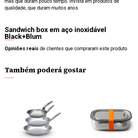
mas que duram pouco tempo. Invista em produtos de
qualidade, que duram muitos anos.
Sandwich box em aço inoxidável
Black+Blum
Opiniões reais
de clientes que compraram este produto.
Também poderá gostar