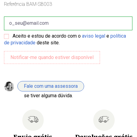
Referência
BAM-SB003
Aceito e estou de acordo com o
aviso legal
e
política
de privacidade
deste site.
Fale com uma assessora
se tiver alguma dúvida.
Envio grátis
Devoluções grátis