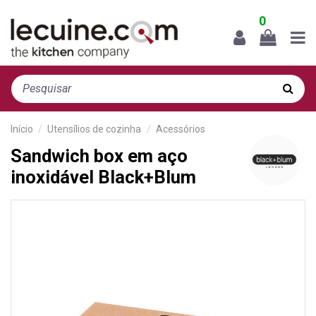
0
Início
Utensílios de cozinha
Acessórios
Sandwich box em aço
inoxidável Black+Blum