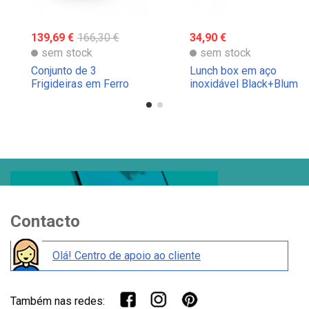
139,69 €
166,30 €
34,90 €
sem stock
sem stock
Conjunto de 3
Lunch box em aço
Frigideiras em Ferro
inoxidável Black+Blum
Mineral de Buyer
Contacto
Olá! Centro de apoio ao cliente
Também nas redes: