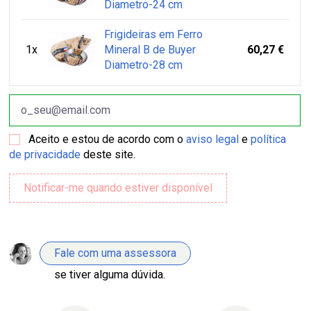
Diametro-24 cm
Frigideiras em Ferro
1x
Mineral B de Buyer
60,27 €
Diametro-28 cm
Aceito e estou de acordo com o
aviso legal
e
política
de privacidade
deste site.
Fale com uma assessora
se tiver alguma dúvida.