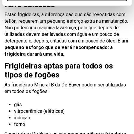
ferro cuidadas
Estas frigideiras, à diferença das que são revestidas com
teflón, requerem um pequeno esforço extra na manutenção.
Não podem ir à máquina lava-loiça, pelo que depois de
utilizadas devem ser lavadas com água e um pouco de
detergente e, depois, untadas com um pouco de óleo. É
um
pequeno esforço que se verá recompensado: a
frigideira durará uma vida
.
Frigideiras aptas para todos os
tipos de fogões
As frigideiras Mineral B da De Buyer podem ser utilizadas
em todos os fogões:
gás
vitrocerâmica (elétricas)
indução
forno
Como refere De Buyer quanto
mais se utiliza a frigideira