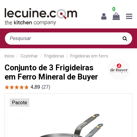
0
Início
Cozinhar
Frigideiras
Frigideiras em ferro
Conjunto de 3 Frigideiras
em Ferro Mineral de Buyer
Pacote