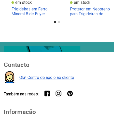
em stock
em stock
Frigideiras em Ferro
Protetor em Neopreno
Mineral B de Buyer
para Frigideiras de
Buyer
Contacto
Olá! Centro de apoio ao cliente
Também nas redes:
Informação