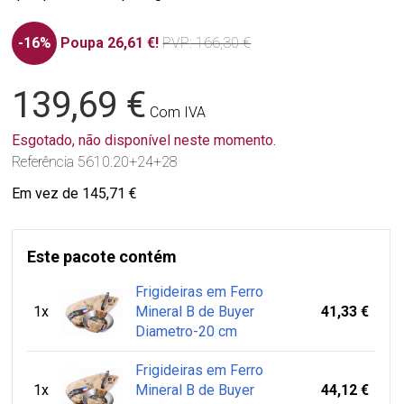
-16%
Poupa 26,61 €!
PVP
: 166,30 €
139,69 €
Com IVA
Esgotado, não disponível neste momento.
Referência
5610.20+24+28
Em vez de 145,71 €
Este pacote contém
Frigideiras em Ferro
1x
Mineral B de Buyer
41,33 €
Diametro-20 cm
Frigideiras em Ferro
1x
Mineral B de Buyer
44,12 €