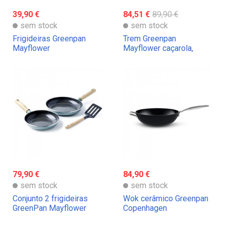
39,90 €
84,51 €
89,90 €
sem stock
sem stock
Frigideiras Greenpan
Trem Greenpan
Mayflower
Mayflower caçarola,
tacho e concha
79,90 €
84,90 €
sem stock
sem stock
Conjunto 2 frigideiras
Wok cerâmico Greenpan
GreenPan Mayflower
Copenhagen