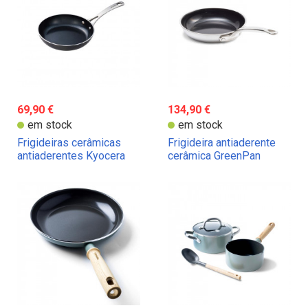
69,90 €
134,90 €
em stock
em stock
Frigideiras cerâmicas
Frigideira antiaderente
antiaderentes Kyocera
cerâmica GreenPan
Premiere