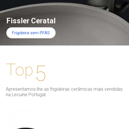
Fissler Ceratal
Frigideira sem PFAS
Top
5
Apresentamos-lhe as frigideiras cerâmicas mais vendidas
na Lecuine Portugal: