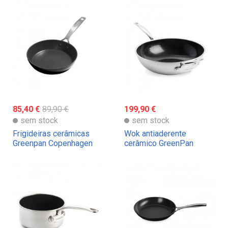
85,40 €
89,90 €
199,90 €
sem stock
sem stock
Frigideiras cerâmicas
Wok antiaderente
Greenpan Copenhagen
cerâmico GreenPan
Premiere