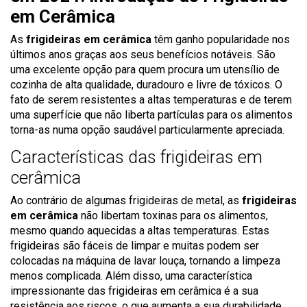
em Cerâmica
As
frigideiras em cerâmica
têm ganho popularidade nos
últimos anos graças aos seus benefícios notáveis. São
uma excelente opção para quem procura um utensílio de
cozinha de alta qualidade, duradouro e livre de tóxicos. O
fato de serem resistentes a altas temperaturas e de terem
uma superfície que não liberta partículas para os alimentos
torna-as numa opção saudável particularmente apreciada.
Características das frigideiras em
cerâmica
Ao contrário de algumas frigideiras de metal, as
frigideiras
em cerâmica
não libertam toxinas para os alimentos,
mesmo quando aquecidas a altas temperaturas. Estas
frigideiras são fáceis de limpar e muitas podem ser
colocadas na máquina de lavar louça, tornando a limpeza
menos complicada. Além disso, uma característica
impressionante das frigideiras em cerâmica é a sua
resistência aos riscos, o que aumenta a sua durabilidade,