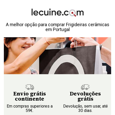
A melhor opção para comprar Frigideiras cerâmicas
em Portugal
Envio grátis
Devoluções
continente
grátis
Em compras superiores a
Devolução, sem usar, até
59€.
30 dias.