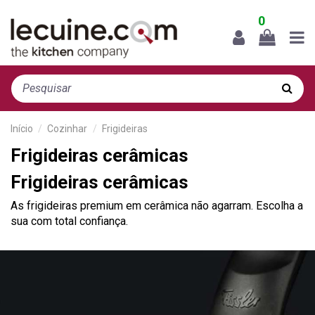
0
Início
Cozinhar
Frigideiras
Frigideiras cerâmicas
Frigideiras cerâmicas
As frigideiras premium em cerâmica não agarram. Escolha a
sua com total confiança.