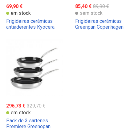
69,90 €
85,40 €
89,90 €
em stock
sem stock
Frigideiras cerâmicas
Frigideiras cerâmicas
antiaderentes Kyocera
Greenpan Copenhagen
296,73 €
329,70 €
em stock
Pack de 3 sartenes
Premiere Greenopan