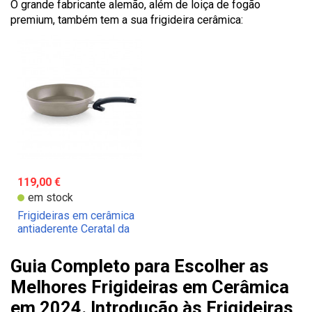
O grande fabricante alemão, além de loiça de fogão
premium, também tem a sua frigideira cerâmica:
119,00 €
em stock
Frigideiras em cerâmica
antiaderente Ceratal da
Fissler
Guia Completo para Escolher as
Melhores Frigideiras em Cerâmica
em 2024. Introdução às Frigideiras