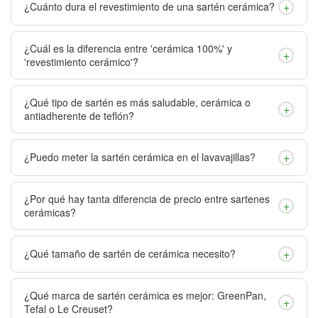
+
¿Cuánto dura el revestimiento de una sartén cerámica?
¿Cuál es la diferencia entre 'cerámica 100%' y
+
'revestimiento cerámico'?
¿Qué tipo de sartén es más saludable, cerámica o
+
antiadherente de teflón?
+
¿Puedo meter la sartén cerámica en el lavavajillas?
¿Por qué hay tanta diferencia de precio entre sartenes
+
cerámicas?
+
¿Qué tamaño de sartén de cerámica necesito?
¿Qué marca de sartén cerámica es mejor: GreenPan,
+
Tefal o Le Creuset?