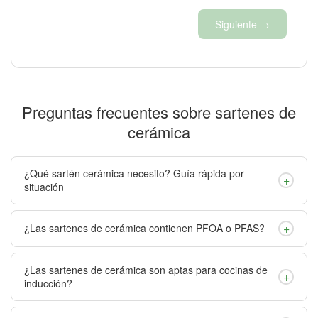
Siguiente →
Preguntas frecuentes sobre sartenes de
cerámica
¿Qué sartén cerámica necesito? Guía rápida por
+
situación
+
¿Las sartenes de cerámica contienen PFOA o PFAS?
¿Las sartenes de cerámica son aptas para cocinas de
+
inducción?