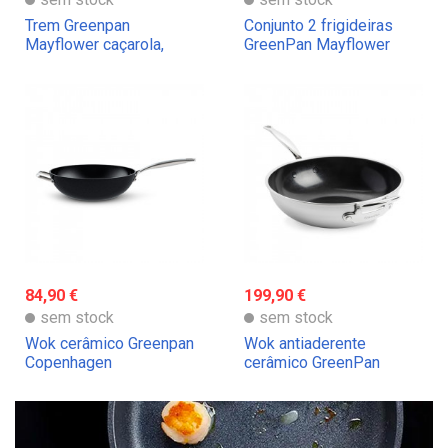
Trem Greenpan
Conjunto 2 frigideiras
Mayflower caçarola,
GreenPan Mayflower
tacho e concha
84,90 €
199,90 €
sem stock
sem stock
Wok cerâmico Greenpan
Wok antiaderente
Copenhagen
cerâmico GreenPan
Premiere