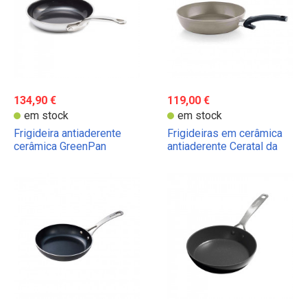
134,90 €
119,00 €
em stock
em stock
Frigideira antiaderente
Frigideiras em cerâmica
cerâmica GreenPan
antiaderente Ceratal da
Premiere
Fissler