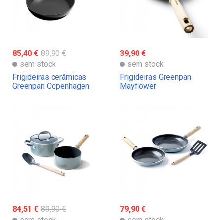
85,40 €
89,90 €
39,90 €
sem stock
sem stock
Frigideiras cerâmicas
Frigideiras Greenpan
Greenpan Copenhagen
Mayflower
84,51 €
89,90 €
79,90 €
sem stock
sem stock