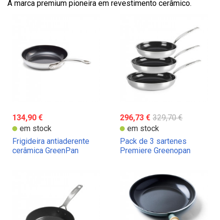
A marca premium pioneira em revestimento cerâmico.
134,90 €
296,73 €
329,70 €
em stock
em stock
Frigideira antiaderente
Pack de 3 sartenes
cerâmica GreenPan
Premiere Greenopan
Premiere