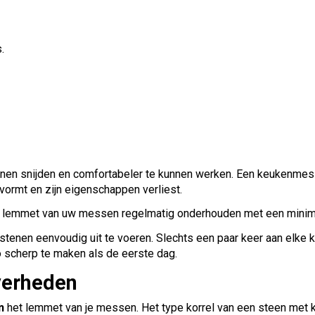
.
nnen snijden en comfortabeler te kunnen werken. Een keukenme
vormt en zijn eigenschappen verliest.
t lemmet van uw messen regelmatig onderhouden met een minim
met stenen eenvoudig uit te voeren. Slechts een paar keer aan el
o scherp te maken als de eerste dag.
iverheden
n
het lemmet van je messen. Het type korrel van een steen met ko