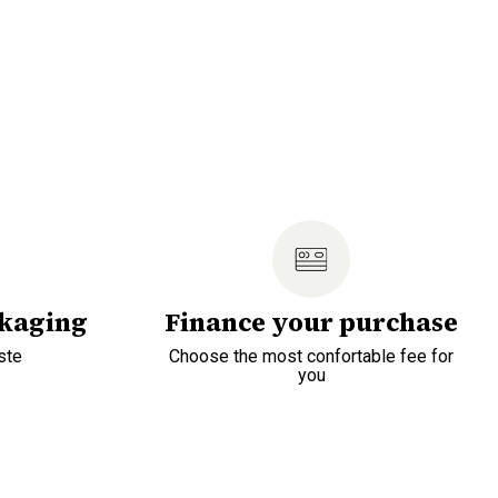
ckaging
Finance your purchase
ste
Choose the most confortable fee for
you