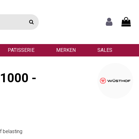
PATISSERIE
MERKEN
SALES
 1000 -
f belasting