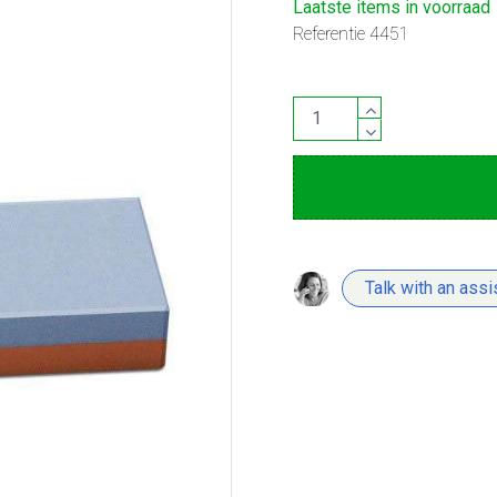
Laatste items in voorraad
Referentie
4451
Talk with an assi