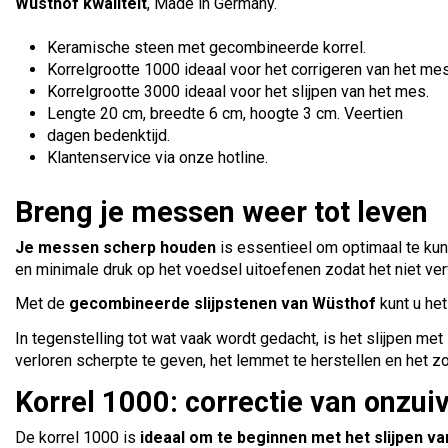
Wüsthof kwaliteit
, Made in Germany.
Keramische steen met gecombineerde korrel.
Korrelgrootte 1000 ideaal voor het corrigeren van het mes
Korrelgrootte 3000 ideaal voor het slijpen van het mes.
Lengte 20 cm, breedte 6 cm, hoogte 3 cm. Veertien
dagen bedenktijd.
Klantenservice via onze hotline.
Breng je messen weer tot leven
Je messen scherp houden
is essentieel om optimaal te ku
en minimale druk op het voedsel uitoefenen zodat het niet ver
Met de
gecombineerde slijpstenen van Wüsthof
kunt u he
In tegenstelling tot wat vaak wordt gedacht, is het slijpen 
verloren scherpte te geven, het lemmet te herstellen en het z
Korrel 1000: correctie van onzu
De korrel 1000 is
ideaal om te beginnen met het slijpen va