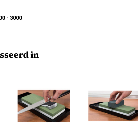
00 - 3000
sseerd in