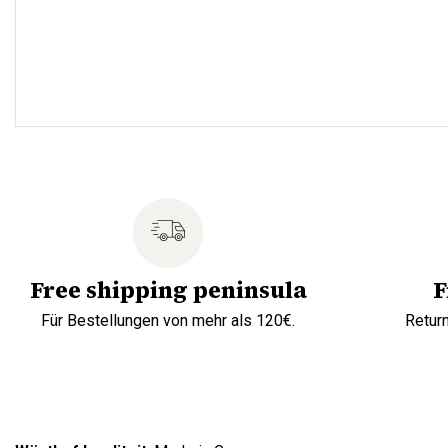
Free shipping peninsula
F
Für Bestellungen von mehr als 120€.
Retur