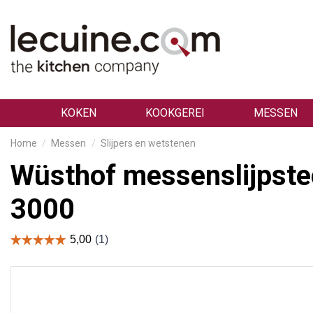
KOKEN
KOOKGEREI
MESSEN
Home
Messen
Slijpers en wetstenen
Wüsthof messenslijpste
3000