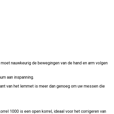
s moet nauwkeurig de bewegingen van de hand en arm volgen
um aan inspanning.
ke kant van het lemmet is meer dan genoeg om uw messen die
rrel 1000 is een open korrel, ideaal voor het corrigeren van