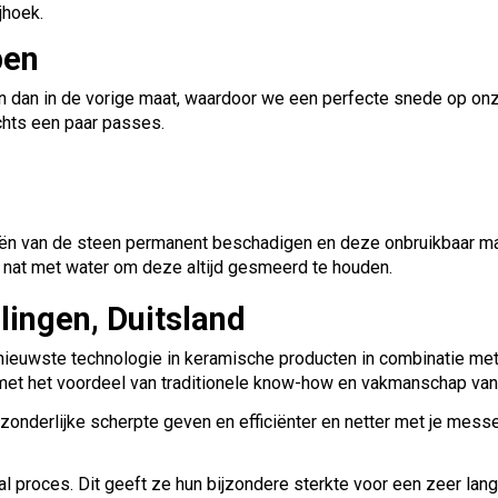
jhoek.
pen
jn dan in de vorige maat, waardoor we een perfecte snede op onz
chts een paar passes.
iën van de steen permanent beschadigen en deze onbruikbaar m
n nat met water om deze altijd gesmeerd te houden.
ingen, Duitsland
ieuwste technologie in keramische producten in combinatie met
et het voordeel van traditionele know-how en vakmanschap van e
itzonderlijke scherpte geven en efficiënter en netter met je mes
proces. Dit geeft ze hun bijzondere sterkte voor een zeer lang