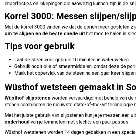
imperfecties en inkepingen die aanwezig kunnen zijn in de sni
Korrel 3000: Messen slijpen/slij
Met de korrel 3000 vinden we dat de poriën meer gesloten zi
om te slijpen en de beste snede uit
het mes te halen in sle
Tips voor gebruik
Laat de steen voor gebruik 10 minuten in water weken.
Gebruik nooit olie of smeermiddelen, omdat deze de por
Maak het oppervlak van de steen na een paar keer slijpe
Wüsthof wetsteen gemaakt in Sol
Wüsthof slijpstenen
worden vervaardigd met behulp van de n
stenen combineren de nieuwste state-of-the-art technologie m
Met het juiste gebruik van slijpstenen kun je je messen een u
onderhoud
van je lemmeten met slechts een paar passes.
Wüsthof wetstenen worden 14 dagen gebakken in een speciaal 