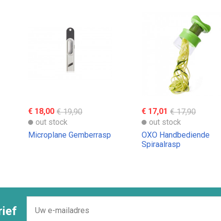
€ 18,00
€ 19,90
€ 17,01
€ 17,90
out stock
out stock
Microplane Gemberrasp
OXO Handbediende
Spiraalrasp
ief