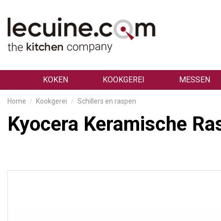
KOKEN
KOOKGEREI
MESSEN
Home
Kookgerei
Schillers en raspen
Kyocera Keramische Ra