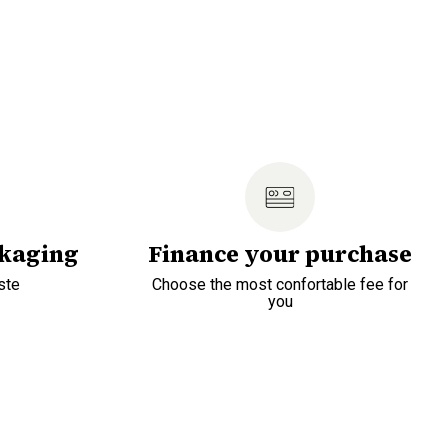
ckaging
Finance your purchase
ste
Choose the most confortable fee for
you