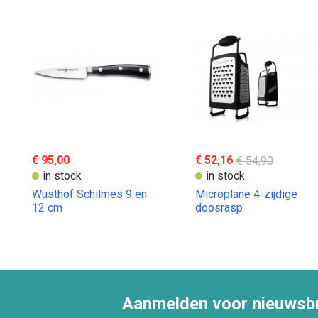
€ 95,00
€ 52,16
€ 54,90
in stock
in stock
Wüsthof Schilmes 9 en
Microplane 4-zijdige
12 cm
doosrasp
Aanmelden voor nieuwsbr