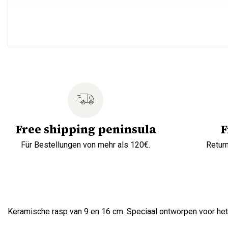
Free shipping peninsula
F
Für Bestellungen von mehr als 120€.
Retur
Keramische rasp van 9 en 16 cm. Speciaal ontworpen voor het r