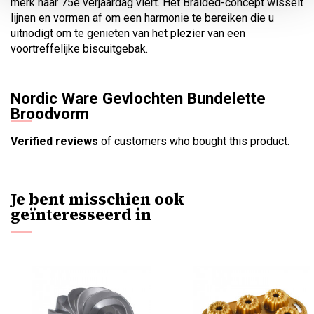
merk haar 75e verjaardag viert. Het Braided-concept wisselt
lijnen en vormen af ​​om een ​​harmonie te bereiken die u
uitnodigt om te genieten van het plezier van een
voortreffelijke biscuitgebak.
Nordic Ware Gevlochten Bundelette
Broodvorm
Verified reviews
of customers who bought this product.
Je bent misschien ook
geïnteresseerd in