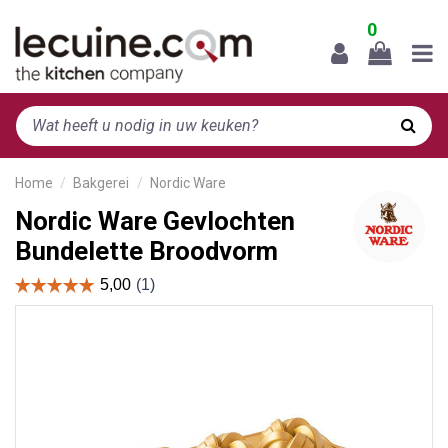
0
Home
Bakgerei
Nordic Ware
Nordic Ware Gevlochten
Bundelette Broodvorm