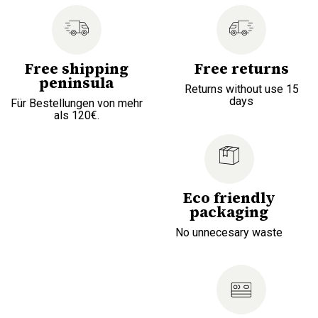
Free shipping
Free returns
peninsula
Returns without use 15
days
Für Bestellungen von mehr
als 120€.
Eco friendly
packaging
No unnecesary waste