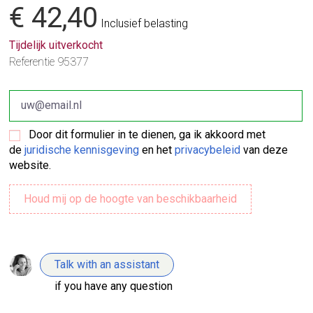
€ 42,40
Inclusief belasting
Tijdelijk uitverkocht
Referentie
95377
Door dit formulier in te dienen, ga ik akkoord met
de
juridische kennisgeving
en het
privacybeleid
van deze
website.
Talk with an assistant
if you have any question