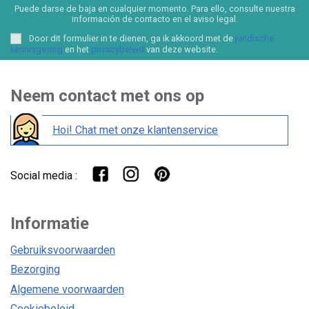
Puede darse de baja en cualquier momento. Para ello, consulte nuestra
información de contacto en el aviso legal.
Door dit formulier in te dienen, ga ik akkoord met de
juridische
kennisgeving
en het
privacybeleid
van deze website.
Neem contact met ons op
Hoi! Chat met onze klantenservice
Social media :
Informatie
Gebruiksvoorwaarden
Bezorging
Algemene voorwaarden
Cookiebeleid