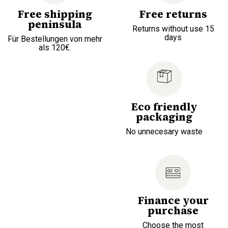
Free shipping
Free returns
peninsula
Returns without use 15
days
Für Bestellungen von mehr
als 120€.
Eco friendly
packaging
No unnecesary waste
Finance your
purchase
Choose the most