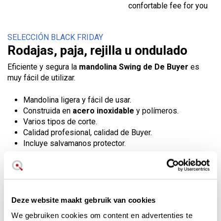
confortable fee for you
SELECCIÓN BLACK FRIDAY
Rodajas, paja, rejilla u ondulado
Eficiente y segura la
mandolina Swing de De Buyer
es
muy fácil de utilizar.
Mandolina ligera y fácil de usar.
Construida en
acero inoxidable
y polímeros.
Varios tipos de corte.
Calidad profesional, calidad de Buyer.
Incluye salvamanos protector.
De Buyer Swing
Mandoline
Deze website maakt gebruik van cookies
We gebruiken cookies om content en advertenties te