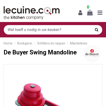
0
Home
Kookgerei
Schillers en raspen
Mandolines
De Buyer Swing Mandoline