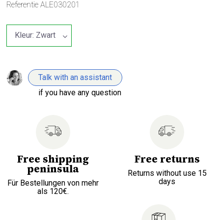
Referentie
ALE030201
Talk with an assistant
if you have any question
Free shipping
Free returns
peninsula
Returns without use 15
days
Für Bestellungen von mehr
als 120€.