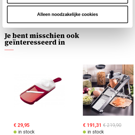
Verified reviews
of customers who bought this product.
Alleen noodzakelijke cookies
Je bent misschien ook
geïnteresseerd in
€ 29,95
€ 191,31
€ 219,90
in stock
in stock