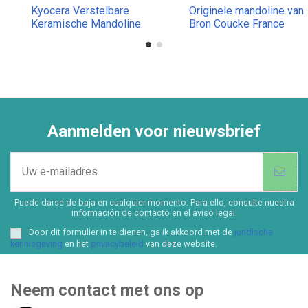
Kyocera Verstelbare
Originele mandoline van
Keramische Mandoline.
Bron Coucke France
Kleuren rood en zwart.
Aanmelden voor nieuwsbrief
Puede darse de baja en cualquier momento. Para ello, consulte nuestra
información de contacto en el aviso legal.
Door dit formulier in te dienen, ga ik akkoord met de
juridische
kennisgeving
en het
privacybeleid
van deze website.
Neem contact met ons op