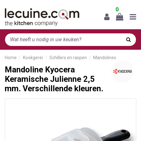
0
Home
Kookgerei
Schillers en raspen
Mandolines
Mandoline Kyocera
Keramische Julienne 2,5
mm. Verschillende kleuren.