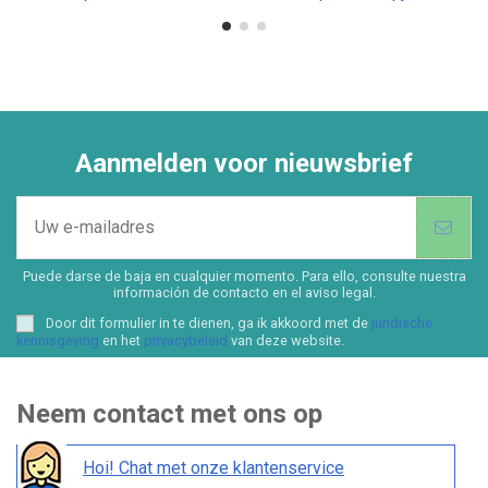
Aanmelden voor nieuwsbrief
Puede darse de baja en cualquier momento. Para ello, consulte nuestra
información de contacto en el aviso legal.
Door dit formulier in te dienen, ga ik akkoord met de
juridische
kennisgeving
en het
privacybeleid
van deze website.
Neem contact met ons op
Hoi! Chat met onze klantenservice