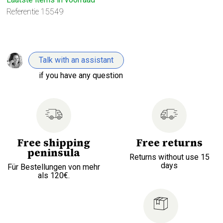
Referentie
15549
Talk with an assistant
if you have any question
Free shipping
Free returns
peninsula
Returns without use 15
days
Für Bestellungen von mehr
als 120€.