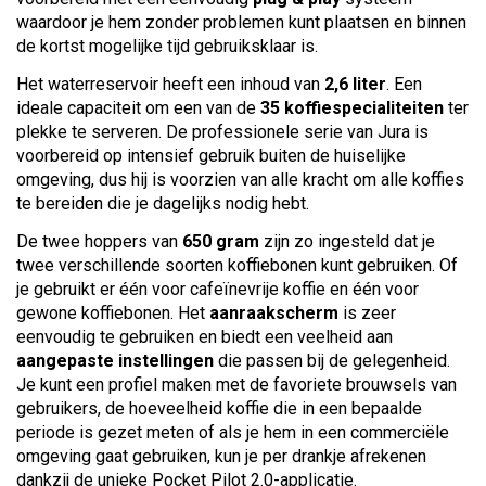
waardoor je hem zonder problemen kunt plaatsen en binnen
de kortst mogelijke tijd gebruiksklaar is.
Het waterreservoir heeft een inhoud van
2,6 liter
. Een
ideale capaciteit om een van de
35 koffiespecialiteiten
ter
plekke te serveren. De professionele serie van Jura is
voorbereid op intensief gebruik buiten de huiselijke
omgeving, dus hij is voorzien van alle kracht om alle koffies
te bereiden die je dagelijks nodig hebt.
De twee hoppers van
650 gram
zijn zo ingesteld dat je
twee verschillende soorten koffiebonen kunt gebruiken. Of
je gebruikt er één voor cafeïnevrije koffie en één voor
gewone koffiebonen. Het
aanraakscherm
is zeer
eenvoudig te gebruiken en biedt een veelheid aan
aangepaste instellingen
die passen bij de gelegenheid.
Je kunt een profiel maken met de favoriete brouwsels van
gebruikers, de hoeveelheid koffie die in een bepaalde
periode is gezet meten of als je hem in een commerciële
omgeving gaat gebruiken, kun je per drankje afrekenen
dankzij de unieke Pocket Pilot 2.0-applicatie.