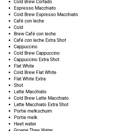
Cold Brew Cortado
Espresso Macchiato
Cold Brew Espresso Macchiato
Café con leche
Cold
Brew Café con leche
Café con leche Extra Shot
Cappuccino
Cold Brew Cappuccino
Cappuccino Extra Shot
Flat White
Cold Brew Flat White
Flat White Extra
Shot
Latte Macchiato
Cold Brew Latte Macchiato
Latte Macchiato Extra Shot
Portie melkschuim
Portie melk
Heet water
Groene Thee Water