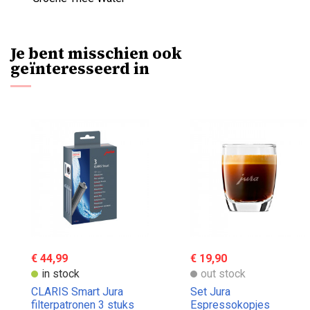
Je bent misschien ook
geïnteresseerd in
€ 44,99
€ 19,90
in stock
out stock
CLARIS Smart Jura
Set Jura
filterpatronen 3 stuks
Espressokopjes