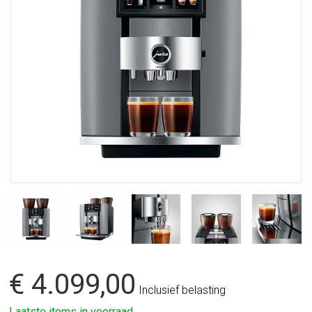
€ 4.099,00
Inclusief belasting
Laatste items in voorraad