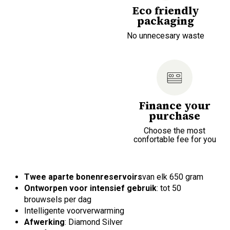
Eco friendly
packaging
No unnecesary waste
Finance your
purchase
Choose the most
confortable fee for you
Twee aparte bonenreservoirs
van elk 650 gram
Ontworpen voor intensief gebruik
: tot 50
brouwsels per dag
Intelligente voorverwarming
Afwerking
: Diamond Silver