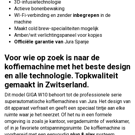
3D-infusietechnologie
Actieve bonenbewaking
WI-Fi-verbinding en zender
inbegrepen
in de
machine
Maakt cold brew-specialiteiten mogelijk
Amber/wit verlichtingspaneel voor kopjes
Officiële garantie van
Jura Spanje
Voor wie op zoek is naar de
koffiemachine met het beste design
en alle technologie. Topkwaliteit
gemaakt in Zwitserland.
Dit model GIGA W10 behoort tot de professionele serie
superautomatische koffiemachines van Jura. Het design van
dit apparaat verfraait en geeft een speciaal tintje aan elke
ruimte waar je het neerzet. Of het nu in een formele
omgeving is zoals je kantoor, vergaderruimte of werkkamer,
of in je favoriete ontspanningsruimte. De koffiemachine is
voorbereid met een eenvoudig
plug & play
systeem