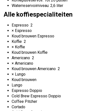
Koffieputreservoir: Tot 20 putten
Waterreservoirniveau: 2,6 liter
Alle koffiespecialiteiten
Espresso
2
× Espresso
Koud brouwen Espresso
Koffie
2
× Koffie
Koud brouwen Koffie
Americano
2
× Americano
Koud brouwen Americano
2
× Lungo
Koud brouwen
Lungo
Espresso Doppio
Cold Brew Espresso Doppio
Coffee Pitcher
Cortado