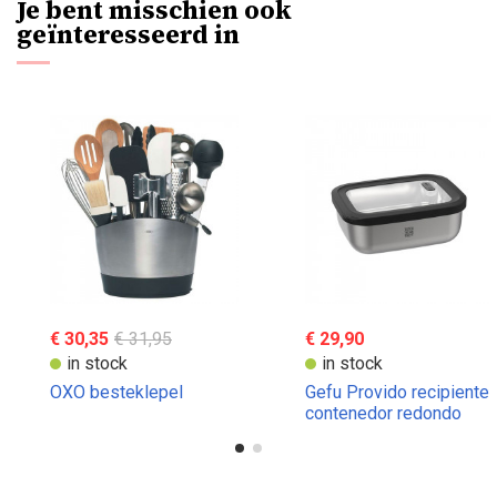
Je bent misschien ook
geïnteresseerd in
€ 30,35
€ 31,95
€ 29,90
in stock
in stock
OXO besteklepel
Gefu Provido recipiente
contenedor redondo
para alimentos