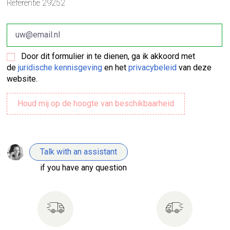
Referentie
29252
Door dit formulier in te dienen, ga ik akkoord met
de
juridische kennisgeving
en het
privacybeleid
van deze
website.
Talk with an assistant
if you have any question