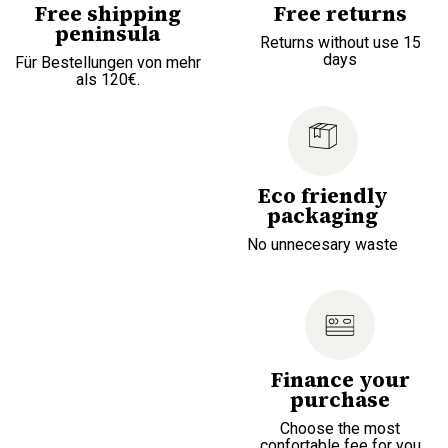
Free shipping
Free returns
peninsula
Returns without use 15
days
Für Bestellungen von mehr
als 120€.
Eco friendly
packaging
No unnecesary waste
Finance your
purchase
Choose the most
confortable fee for you