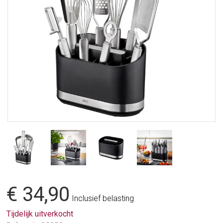
€ 34,90
Inclusief belasting
Tijdelijk uitverkocht