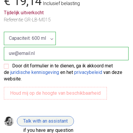
€ 19,14
Inclusief belasting
Tijdelijk uitverkocht
Referentie
GR-LB-M015
Door dit formulier in te dienen, ga ik akkoord met
de
juridische kennisgeving
en het
privacybeleid
van deze
website.
Talk with an assistant
if you have any question