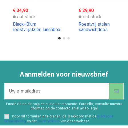
€ 34,90
€ 29,90
out stock
out stock
Black+Blum
Roestvrij stalen
roestvrijstalen lunchbox
sandwichdoos
Black+Blum
Aanmelden voor nieuwsbrief
Puede darse de baja en cualquier momento. Para ello, consulte nuestra
información de contacto en el aviso legal.
Door dit formulier in te dienen, ga ik akkoord met de
juridische
kennisgeving
en het
privacybeleid
van deze website.