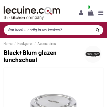
0
Home
Kookgerei
Accessoires
Black+Blum glazen
lunchschaal