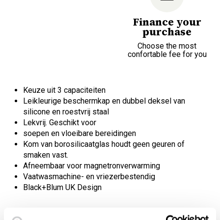
Finance your
purchase
Choose the most
confortable fee for you
Keuze uit 3 capaciteiten
Leikleurige beschermkap en dubbel deksel van
silicone en roestvrij staal
Lekvrij. Geschikt voor
soepen en vloeibare bereidingen
Kom van borosilicaatglas houdt geen geuren of
smaken vast.
Afneembaar voor magnetronverwarming
Vaatwasmachine- en vriezerbestendig
Black+Blum UK Design
Een echte lunch, beschikbaar