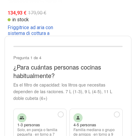
134,93 €
179,90 €
in stock
Friggitrice ad aria con
sistema di cottura a
vapore Breville
Pregunta 1 de 4
¿Para cuántas personas cocinas
habitualmente?
Es el filtro de capacidad: los litros que necesitas
dependen de las raciones. 7 L (1-3), 9 L (4-5), 11 L
doble cubeta (6+)
1-3 personas
4-5 personas
Solo, en pareja o familia
Familia mediana o grupo
pequeña · en torno a 7
de amigos · en torno a 9