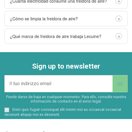
+
¿Cuánta electricidad consume una freidora de aire?
+
¿Cómo se limpia la freidora de aire?
+
¿Qué marca de freidora de aire trabaja Lecuine?
Sign up to newsletter
Puede darse de baja en cualquier momento. Para ello, consulte nuestra
información de contacto en el aviso legal.
Enim quis fugiat consequat elit minim nisi eu occaecat occaecat
deserunt aliquip nisi ex deserunt.