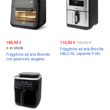
186,90 €
116,00 €
145,00 €
in stock
Friggitrice ad aria Breville
HALO XL capacità 9 litri
Friggitrice ad aria Breville
con girarrosto alogeno