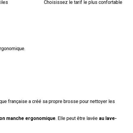
iles
Choisissez le tarif le plus confortable
ergonomique.
rque française a créé sa propre brosse pour nettoyer les
on manche ergonomique
. Elle peut être lavée
au lave-