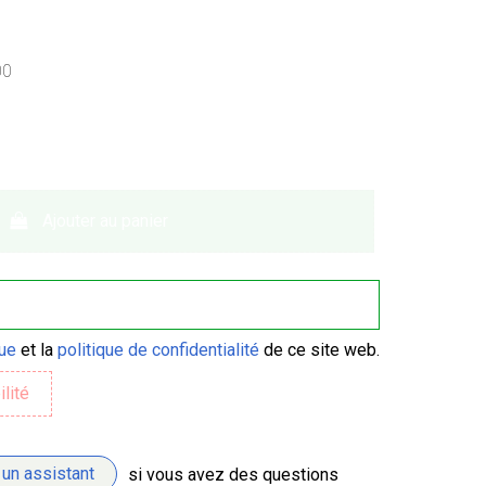
00
Ajouter au panier
que
et la
politique de confidentialité
de ce site web.
 un assistant
si vous avez des questions