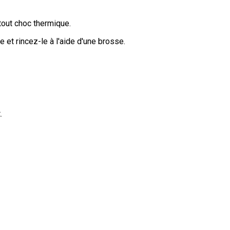
r tout choc thermique.
e et rincez-le à l'aide d'une brosse.
.