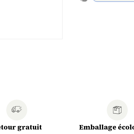
tour gratuit
Emballage écol