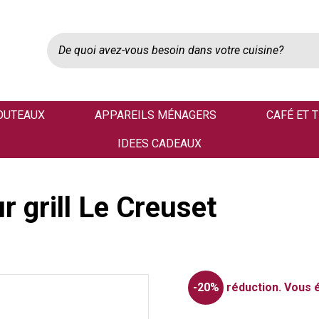
OUTEAUX
APPAREILS MÉNAGERS
CAFÉ ET 
IDEES CADEAUX
 grill Le Creuset
-20%
réduction.
Vous 