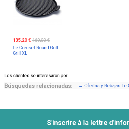
135,20 €
169,00 €
Le Creuset Round Grill
Grill XL
Los clientes se interesaron por:
Búsquedas relacionadas:
Ofertas y Rebajas Le 
S'inscrire à la lettre d'inf