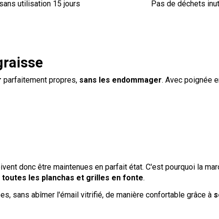
sans utilisation 15 jours
Pas de déchets inut
graisse
r
parfaitement propres,
sans les endommager
. Avec poignée 
oivent donc être maintenues en parfait état. C'est pourquoi la ma
 toutes les planchas et grilles en fonte
.
es, sans abîmer l'émail vitrifié, de manière confortable grâce à
s