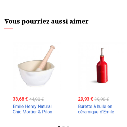
Vous pourriez aussi aimer
33,68 €
44,90 €
29,93 €
39,90 €
Emile Henry Natural
Burette à huile en
Chic Mortier & Pilon
céramique d'Emile
Henry