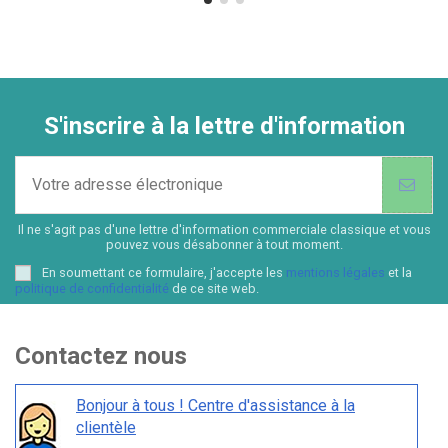
S'inscrire à la lettre d'information
Il ne s'agit pas d'une lettre d'information commerciale classique et vous
pouvez vous désabonner à tout moment.
En soumettant ce formulaire, j'accepte les
mentions légales
et la
politique de confidentialité
de ce site web.
Contactez nous
Bonjour à tous ! Centre d'assistance à la
clientèle