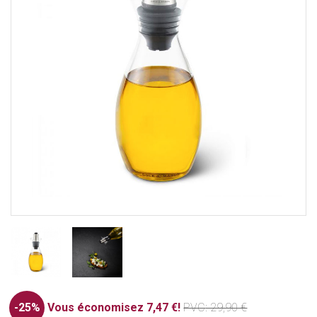
-25%
Vous économisez 7,47 €!
PVC
: 29,90 €