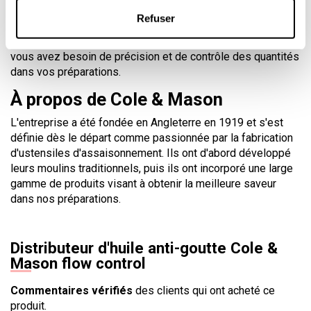
Le design de cette burette à huile est idéal pour une
Refuser
utilisation à table, très appréciée des convives pour sa
facilité d'utilisation, mais aussi dans votre cuisine lorsque
vous avez besoin de précision et de contrôle des quantités
dans vos préparations.
À propos de Cole & Mason
L'entreprise a été fondée en Angleterre en 1919 et s'est
définie dès le départ comme passionnée par la fabrication
d'ustensiles d'assaisonnement. Ils ont d'abord développé
leurs moulins traditionnels, puis ils ont incorporé une large
gamme de produits visant à obtenir la meilleure saveur
dans nos préparations.
Distributeur d'huile anti-goutte Cole &
Mason flow control
Commentaires vérifiés
des clients qui ont acheté ce
produit.