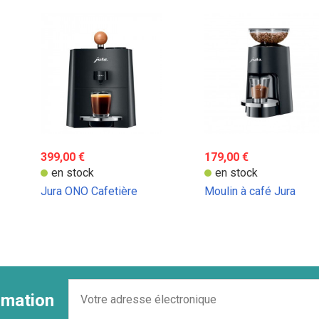
399,00 €
179,00 €
en stock
en stock
Jura ONO Cafetière
Moulin à café Jura
ormation