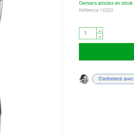
Derniers articles en stock
Référence
16333
S'entretenir avec