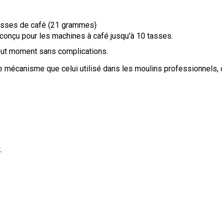
 tasses de café (21 grammes)
 conçu pour les machines à café jusqu'à 10 tasses.
 tout moment sans complications.
écanisme que celui utilisé dans les moulins professionnels, car 
.