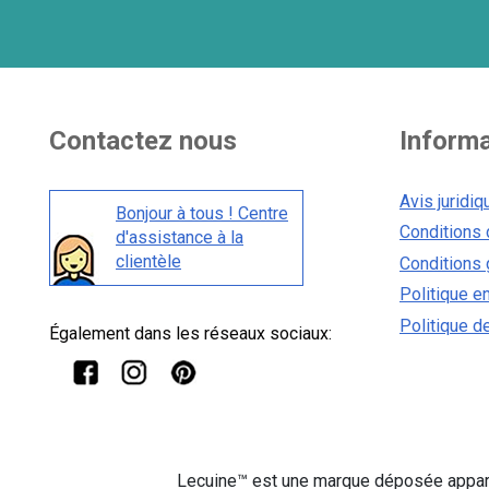
Contactez nous
Inform
Avis juridiq
Bonjour à tous ! Centre
Conditions 
d'assistance à la
clientèle
Conditions 
Politique e
Politique de
Également dans les réseaux sociaux:
Lecuine™ est une marque déposée appart