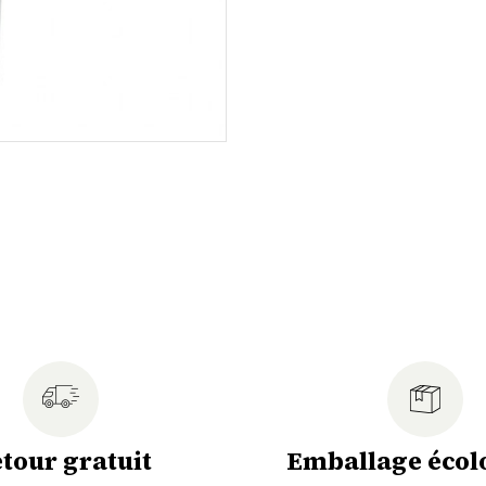
tour gratuit
Emballage écol