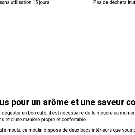
sans utilisation 15 jours
Pas de déchets inut
us pour un arôme et une saveur c
ur déguster un bon café, il est nécessaire de le moudre au moment
ns et d'une manière propre et confortable.
afé moulu, ce moulin dispose de deux bacs intérieurs que vous p