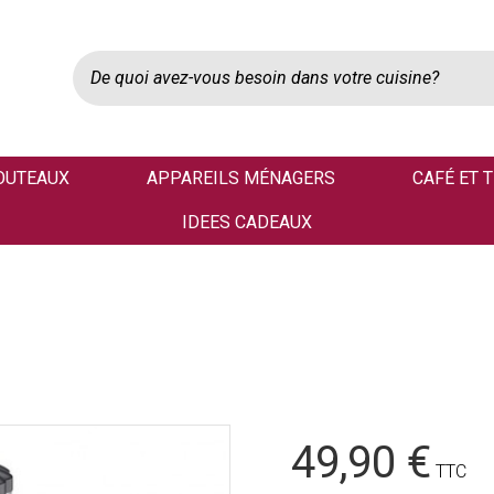
OUTEAUX
APPAREILS MÉNAGERS
CAFÉ ET 
IDEES CADEAUX
49,90 €
TTC