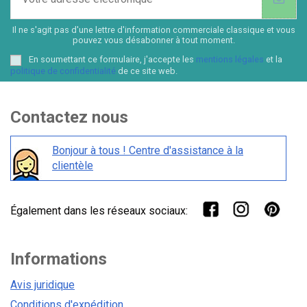
Il ne s'agit pas d'une lettre d'information commerciale classique et vous
pouvez vous désabonner à tout moment.
En soumettant ce formulaire, j'accepte les
mentions légales
et la
politique de confidentialité
de ce site web.
Contactez nous
Bonjour à tous ! Centre d'assistance à la
clientèle
Également dans les réseaux sociaux:
Informations
Avis juridique
Conditions d'expédition