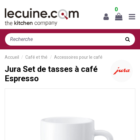
0
Accueil
Café et thé
Accessoires pour le café
Jura Set de tasses à café
Espresso