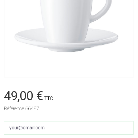
49,00 €
TTC
Référence
66497