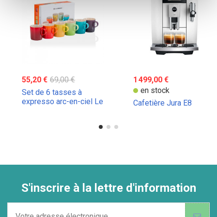
55,20 €
69,00 €
1 499,00 €
en stock
Set de 6 tasses à
expresso arc-en-ciel Le
Cafetière Jura E8
Creuset 100ml
S'inscrire à la lettre d'information