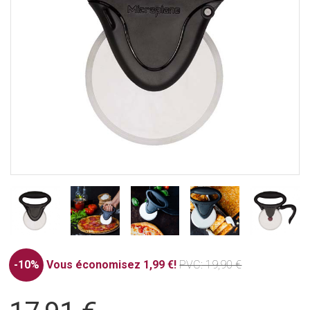
-10%
Vous économisez 1,99 €!
PVC
: 19,90 €