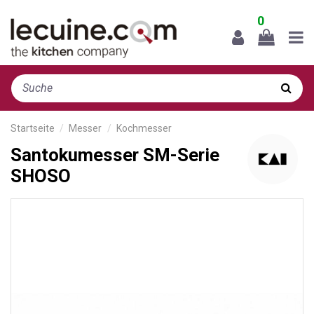
0
Startseite
Messer
Kochmesser
Santokumesser SM-Serie
SHOSO