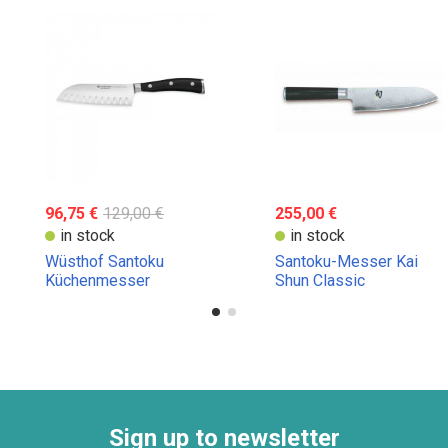
96,75 €
129,00 €
255,00 €
in stock
in stock
Wüsthof Santoku
Santoku-Messer Kai
Küchenmesser
Shun Classic
Alveolado
Sign up to newsletter