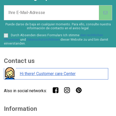
Puede darse de baja en cualquier momento. Para ello, consulte nuestra
información de contacto en el aviso legal.
Durch Absenden dieses Formulars Ich stimme
den rechtlichen
Hinweisen
und
Datenschutzrichtlinien
dieser Website zu und bin damit
einverstanden.
Contact us
Hi there! Customer care Center
Also in social networks:
Information